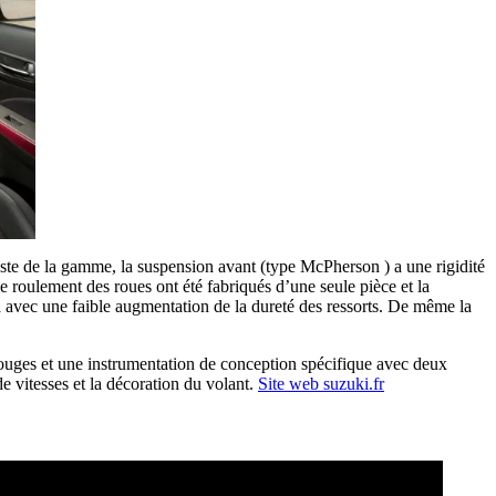
reste de la gamme, la suspension avant (type McPherson ) a une rigidité
 le roulement des roues ont été fabriqués d’une seule pièce et la
a avec une faible augmentation de la dureté des ressorts. De même la
 rouges et une instrumentation de conception spécifique avec deux
de vitesses et la décoration du volant.
Site web suzuki.fr