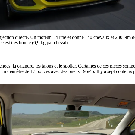
injection directe. Un moteur 1,4 litre et donne 140 chevaux et 230 Nm d
ce est très bonne (6,9 kg par cheval).
hocs, la calandre, les talons et le spoiler. Certaines de ces pièces sontpe
t un diamètre de 17 pouces avec des pneus 195/45. Il y a sept couleurs