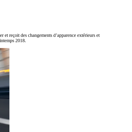
ger et reçoit des changements d’apparence extérieurs et
printemps 2018.