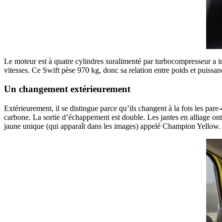
Le moteur est à quatre cylindres suralimenté par turbocompresseur a 
vitesses. Ce Swift pèse 970 kg, donc sa relation entre poids et puissan
Un changement extérieurement
Extérieurement, il se distingue parce qu’ils changent à la fois les pare-c
carbone. La sortie d’échappement est double. Les jantes en alliage on
jaune unique (qui apparaît dans les images) appelé Champion Yellow.