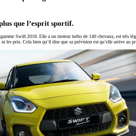
us que l’esprit sportif.
la gamme Swift 2018. Elle a un moteur turbo de 140 chevaux, est très lé
ni les prix. Cela bien qu’il dise que sa prévision est qu’elle arrive au 