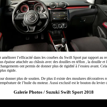
 améliorer l’efficacité dans les courbes du Swift Sport par rapport au 
us épaisse attachée au châssis avec des douilles en téflon , la douille et
changements ont permis de donner plus de rigidité à l’essieu avant. Cel
plus rigide.
pour donner plus de soutien. De plus il existe des moulures décoratives
température de l’huile du moteur. Aussi exclusif est le bouton du levier 
Galerie Photos / Suzuki Swift Sport 2018