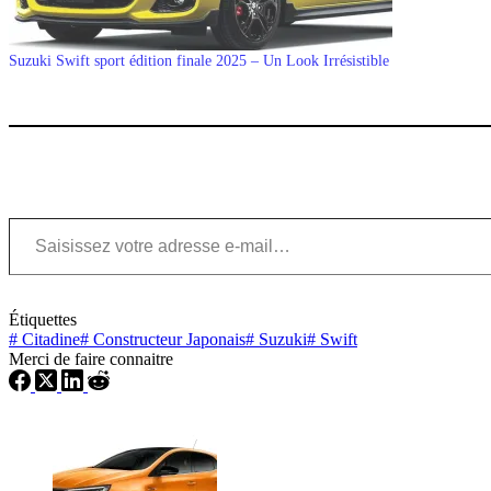
Suzuki Swift sport édition finale 2025 – Un Look Irrésistible
Saisissez votre adresse e-mail…
Étiquettes
#
Citadine
#
Constructeur Japonais
#
Suzuki
#
Swift
Merci de faire connaitre