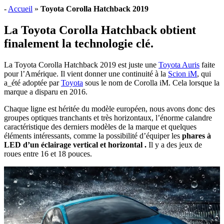
-
Accueil
»
Toyota Corolla Hatchback 2019
La Toyota Corolla Hatchback obtient
finalement la technologie clé.
La Toyota Corolla Hatchback 2019 est juste une
Toyota Auris
faite
pour l’Amérique. Il vient donner une continuité à la
Scion iM
, qui
a_été adoptée par
Toyota
sous le nom de Corolla iM. Cela lorsque la
marque a disparu en 2016.
Chaque ligne est héritée du modèle européen, nous avons donc des
groupes optiques tranchants et très horizontaux, l’énorme calandre
caractéristique des derniers modèles de la marque et quelques
éléments intéressants, comme la possibilité d’équiper les
phares à
LED d’un éclairage vertical et horizontal .
Il y a des jeux de
roues entre 16 et 18 pouces.