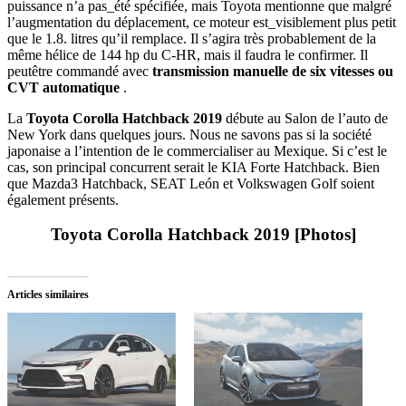
puissance n’a pas_été spécifiée, mais Toyota mentionne que malgré
l’augmentation du déplacement, ce moteur est_visiblement plus petit
que le 1.8. litres qu’il remplace. Il s’agira très probablement de la
même hélice de 144 hp du C-HR, mais il faudra le confirmer. Il
peutêtre commandé avec
transmission manuelle de six vitesses ou
CVT automatique
.
La
Toyota Corolla Hatchback 2019
débute au Salon de l’auto de
New York dans quelques jours. Nous ne savons pas si la société
japonaise a l’intention de le commercialiser au Mexique. Si c’est le
cas, son principal concurrent serait le KIA Forte Hatchback. Bien
que Mazda3 Hatchback, SEAT León et Volkswagen Golf soient
également présents.
Toyota Corolla Hatchback 2019 [Photos]
Articles similaires