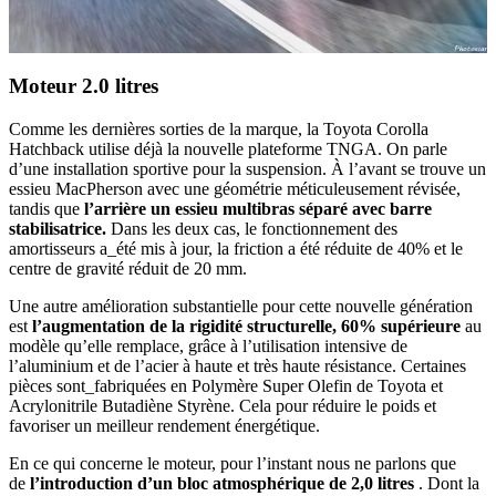
Moteur 2.0 litres
Comme les dernières sorties de la marque, la Toyota Corolla
Hatchback utilise déjà la nouvelle plateforme TNGA. On parle
d’une installation sportive pour la suspension. À l’avant se trouve un
essieu MacPherson avec une géométrie méticuleusement révisée,
tandis que
l’arrière un essieu multibras séparé avec barre
stabilisatrice.
Dans les deux cas, le fonctionnement des
amortisseurs a_été mis à jour, la friction a été réduite de 40% et le
centre de gravité réduit de 20 mm.
Une autre amélioration substantielle pour cette nouvelle génération
est
l’augmentation de la rigidité structurelle, 60% supérieure
au
modèle qu’elle remplace, grâce à l’utilisation intensive de
l’aluminium et de l’acier à haute et très haute résistance. Certaines
pièces sont_fabriquées en Polymère Super Olefin de Toyota et
Acrylonitrile Butadiène Styrène. Cela pour réduire le poids et
favoriser un meilleur rendement énergétique.
En ce qui concerne le moteur, pour l’instant nous ne parlons que
de
l’introduction d’un bloc atmosphérique de 2,0 litres
. Dont la