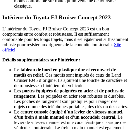
moins confortable sur route qu’un véhicule de tourisme
classique.
Intérieur du Toyota FJ Bruiser Concept 2023
L’intérieur du Toyota FJ Bruiser Concept 2023 est un bon
compromis entre confort et robustesse. Il est suffisamment
confortable pour les longs trajets, mais il est également suffisamment
robuste pour résister aux rigueurs de la conduite tout-terrain.
Site
officiel
Détails supplémentaires sur l’intérieur :
Le tableau de bord en plastique dur et recouvert de
motifs en relief.
Ces motifs sont inspirés de ceux du Land
Cruiser FJ45 d’origine. Ils ajoutent une touche de caractère et
de robustesse à l’intérieur du véhicule.
Les portes équipées de poignées en acier et de poches de
rangement.
Les poignées en acier sont robustes et durables.
Les poches de rangement sont pratiques pour ranger des
objets comme des téléphones portables, des clés ou des cartes.
Le centre console équipé d’un levier de vitesses manuel,
d’un frein à main manuel et d’un accoudoir central.
Le
levier de vitesses manuel est une caractéristique classique des
véhicules tout-terrain. Le frein à main manuel est également