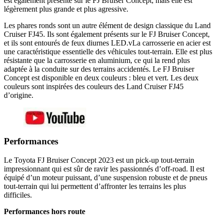
est également présente sur le FJ Bruiser Concept, mais elle est
légèrement plus grande et plus agressive.
Les phares ronds sont un autre élément de design classique du Land
Cruiser FJ45. Ils sont également présents sur le FJ Bruiser Concept,
et ils sont entourés de feux diurnes LED.vLa carrosserie en acier est
une caractéristique essentielle des véhicules tout-terrain. Elle est plus
résistante que la carrosserie en aluminium, ce qui la rend plus
adaptée à la conduite sur des terrains accidentés. Le FJ Bruiser
Concept est disponible en deux couleurs : bleu et vert. Les deux
couleurs sont inspirées des couleurs des Land Cruiser FJ45
d’origine.
Performances
Le Toyota FJ Bruiser Concept 2023 est un pick-up tout-terrain
impressionnant qui est sûr de ravir les passionnés d’off-road. Il est
équipé d’un moteur puissant, d’une suspension robuste et de pneus
tout-terrain qui lui permettent d’affronter les terrains les plus
difficiles.
Performances hors route