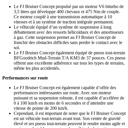
Le FJ Bruiser Concept propulsé par un moteur V6 biturbo de
3,5 litres qui développe 400 chevaux et 475 Nm de couple.
Ce moteur couplé à une transmission automatique à 10
vitesses et à un système de traction intégrale permanent.
Le véhicule équipé d’un système de suspension à long
débattement avec des ressorts hélicoïdaux et des amortisseurs
à gaz. Cette suspension permet au FJ Bruiser Concept de
franchir des obstacles difficiles sans perdre le contact avec le
sol.
Le FJ Bruiser Concept également équipé de pneus tout-terrain
BFGoodrich Mud-Terrain T/A KM3 de 37 pouces. Ces pneus
offrent une excellente adhérence sur tous les types de terrains,
même les plus accidentés.
Performances sur route
Le FJ Bruiser Concept est également capable d’offrir des
performances intéressantes sur route. Avec son moteur
puissant et sa suspension robuste, il est capable d’accélérer de
0 à 100 km/h en moins de 6 secondes et d’atteindre une
vitesse de pointe de 200 km/h.
Cependant, il est important de noter que le FJ Bruiser Concept
est un véhicule tout-terrain avant tout. Son centre de gravité
élevé et ses pneus tout-terrain peuvent le rendre moins agile et