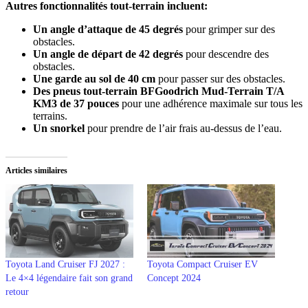
Autres fonctionnalités tout-terrain incluent:
Un angle d’attaque de 45 degrés
pour grimper sur des
obstacles.
Un angle de départ de 42 degrés
pour descendre des
obstacles.
Une garde au sol de 40 cm
pour passer sur des obstacles.
Des pneus tout-terrain BFGoodrich Mud-Terrain T/A
KM3 de 37 pouces
pour une adhérence maximale sur tous les
terrains.
Un snorkel
pour prendre de l’air frais au-dessus de l’eau.
Articles similaires
Toyota Land Cruiser FJ 2027 :
Toyota Compact Cruiser EV
Le 4×4 légendaire fait son grand
Concept 2024
retour