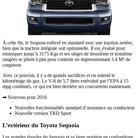
À cette fin, le Sequoia estlivré en standard avec une traction arrière,
bien que la traction intégrale soit optionnelle. Il est_évalué pour
remorquer jusqu’à 3175 Kgs et ses sièges de deuxième et troisième
rangées se plient à plat pour contenir un impressionnant 3.4 M³ de
cargaison.
Avec ce pouvoir, il y a de grands sacrifices et on entend le
kilométrage du gaz. Le V-8 de 5,7 litres estévalué par l’EPA à 15
mpg combinés, ce qui est bien derrière ses concurrents maintenant.
➡ Nouveau pour 2018
Nouvelles fonctionnalités standard d’assistance au conducteur
Nouvelle version TRD Sport
L’extérieur du Toyota Sequoia
Les grandes épaules du Sequoia et sa large position ne confondront