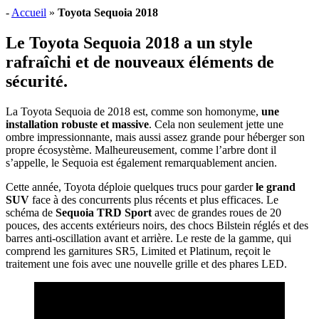
-
Accueil
»
Toyota Sequoia 2018
Le Toyota Sequoia 2018 a un style
rafraîchi et de nouveaux éléments de
sécurité.
La Toyota Sequoia de 2018 est, comme son homonyme,
une
installation robuste et massive
. Cela non seulement jette une
ombre impressionnante, mais aussi assez grande pour héberger son
propre écosystème. Malheureusement, comme l’arbre dont il
s’appelle, le Sequoia est également remarquablement ancien.
Cette année, Toyota déploie quelques trucs pour garder
le grand
SUV
face à des concurrents plus récents et plus efficaces. Le
schéma de
Sequoia TRD Sport
avec de grandes roues de 20
pouces, des accents extérieurs noirs, des chocs Bilstein réglés et des
barres anti-oscillation avant et arrière. Le reste de la gamme, qui
comprend les garnitures SR5, Limited et Platinum, reçoit le
traitement une fois avec une nouvelle grille et des phares LED.