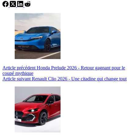
Article
précédent
Honda Prelude 2026 - Retour gagnant pour le
coupé mythique
Article
suivant
Renault Clio 2026 - Une citadine qui change tout