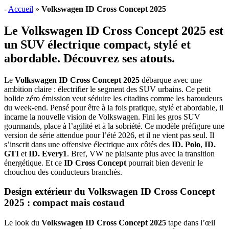
-
Accueil
»
Volkswagen ID Cross Concept 2025
Le Volkswagen ID Cross Concept 2025 est
un SUV électrique compact, stylé et
abordable. Découvrez ses atouts.
Le
Volkswagen ID Cross Concept 2025
débarque avec une
ambition claire : électrifier le segment des SUV urbains. Ce petit
bolide zéro émission veut séduire les citadins comme les baroudeurs
du week-end. Pensé pour être à la fois pratique, stylé et abordable, il
incarne la nouvelle vision de Volkswagen. Fini les gros SUV
gourmands, place à l’agilité et à la sobriété. Ce modèle préfigure une
version de série attendue pour l’été 2026, et il ne vient pas seul. Il
s’inscrit dans une offensive électrique aux côtés des
ID. Polo
,
ID.
GTI
et
ID. Every1
. Bref, VW ne plaisante plus avec la transition
énergétique. Et ce
ID Cross Concept
pourrait bien devenir le
chouchou des conducteurs branchés.
Design extérieur du Volkswagen ID Cross Concept
2025 : compact mais costaud
Le look du
Volkswagen ID Cross Concept 2025
tape dans l’œil