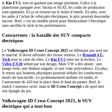
le
Kia EV2
, tout en gardant une image premium. Grâce à la
plateforme partagée avec Skoda et SEAT, les coûts de production
sont optimisés. Et ça se ressent sur le ticket d’entrée. En plus, avec
les aides à l’achat de véhicules électriques, le prix pourrait descendre
encore. Bref, c’est un modèle pensé pour démocratiser l’électrique
sans sacrifier le style ni les performances.
Concurrents : la bataille des SUV compacts
électriques
Le
Volkswagen ID Cross Concept 2025
ne débarque pas seul sur
le marché. Il devra affronter des rivaux sérieux. Le
Renault 4 E-
Tech
joue la carte du rétro. Le
Kia EV2
mise sur la techno. Le
Volvo EX30
séduit par son design. Mais VW a des atouts : une
image forte, une finition soignée, et une vraie polyvalence. En plus,
le retour aux boutons physiques pourrait séduire les conducteurs
lassés du tout-tactile. Le positionnement tarifaire est malin, et
l’autonomie de 420 km le place dans le haut du panier. Bref, le
match s’annonce serré, mais le
ID Cross Concept
a de quoi tirer
son épingle du jeu.
Volkswagen ID Cross Concept 2025, le SUV
électrique qui a tout bon