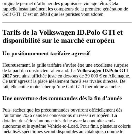
originale permet d’afficher des graphismes vintage rétro. Cela
rappelle instantanément les compteurs de la première génération de
Golf GTI. C’est un détail que les puristes vont adorer.
Tarifs de la Volkswagen ID.Polo GTI et
disponibilité sur le marché européen
Un positionnement tarifaire agressif
Heureusement, la grille tarifaire s’avère être une excellente surprise
de la part du constructeur allemand. La
Volkswagen ID.Polo GTI
2027
sera ainsi affichée juste en dessous de 39 000 € en Allemagne.
Ce tarif agressif la place idéalement face à ses rivales directes. De
fait, elle coûte moins cher qu’une Golf GTI thermique actuelle.
Une ouverture des commandes dès la fin d’année
Puis, sachez que les précommandes ouvriront officiellement dès
l’automne 2026 dans les concessions du réseau européen. La
dotation de série s’annonce très riche avec la conduite semi-
autonome et le système Vehicle-to-Load. Pour finir, plusieurs coloris
métallisés spécifiques seront disponibles au catalogue, comme le