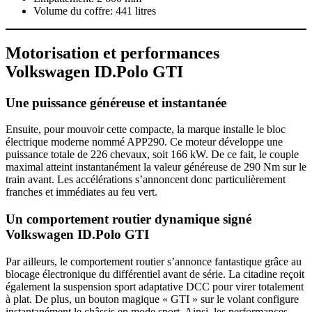
Volume du coffre: 441 litres
Motorisation et performances
Volkswagen ID.Polo GTI
Une puissance généreuse et instantanée
Ensuite, pour mouvoir cette compacte, la marque installe le bloc
électrique moderne nommé APP290. Ce moteur développe une
puissance totale de 226 chevaux, soit 166 kW. De ce fait, le couple
maximal atteint instantanément la valeur généreuse de 290 Nm sur le
train avant. Les accélérations s’annoncent donc particulièrement
franches et immédiates au feu vert.
Un comportement routier dynamique signé
Volkswagen ID.Polo GTI
Par ailleurs, le comportement routier s’annonce fantastique grâce au
blocage électronique du différentiel avant de série. La citadine reçoit
également la suspension sport adaptative DCC pour virer totalement
à plat. De plus, un bouton magique « GTI » sur le volant configure
instantanément le châssis en mode sport. Ainsi, les performances