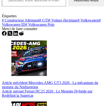
Abonnez-vous
Étiquettes
#
Constructeur Allemand
#
GTI
#
Voiture électrique
#
Volkswagen
#
Volkswagen ID
#
Volkswagen Polo
Merci de faire connaitre
Article
précédent
Mercedes-AMG GT3 2026 : La mécanique du
monstre du Nürburgring
Article
suivant
Ferrari HC25 2026 : Le Monstre Hybride qui
Redéfinit la Supercar