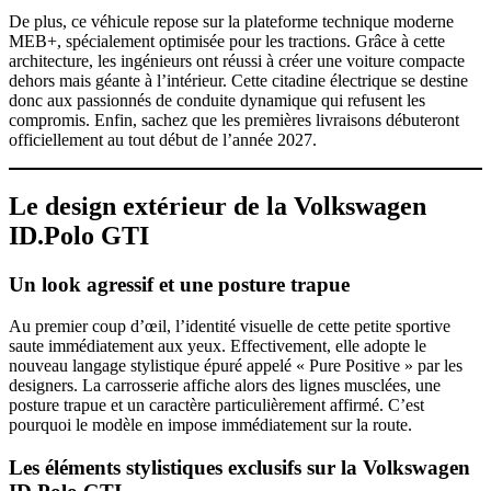
De plus, ce véhicule repose sur la plateforme technique moderne
MEB+, spécialement optimisée pour les tractions. Grâce à cette
architecture, les ingénieurs ont réussi à créer une voiture compacte
dehors mais géante à l’intérieur. Cette citadine électrique se destine
donc aux passionnés de conduite dynamique qui refusent les
compromis. Enfin, sachez que les premières livraisons débuteront
officiellement au tout début de l’année 2027.
Le design extérieur de la Volkswagen
ID.Polo GTI
Un look agressif et une posture trapue
Au premier coup d’œil, l’identité visuelle de cette petite sportive
saute immédiatement aux yeux. Effectivement, elle adopte le
nouveau langage stylistique épuré appelé « Pure Positive » par les
designers. La carrosserie affiche alors des lignes musclées, une
posture trapue et un caractère particulièrement affirmé. C’est
pourquoi le modèle en impose immédiatement sur la route.
Les éléments stylistiques exclusifs sur la Volkswagen