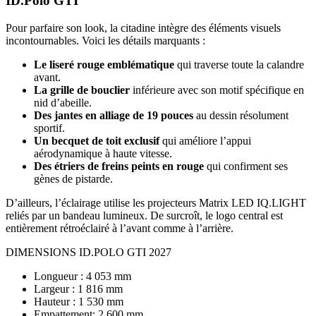
ID.Polo GTI
Pour parfaire son look, la citadine intègre des éléments visuels
incontournables. Voici les détails marquants :
Le liseré rouge emblématique
qui traverse toute la calandre
avant.
La grille de bouclier
inférieure avec son motif spécifique en
nid d’abeille.
Des jantes en alliage de 19 pouces
au dessin résolument
sportif.
Un becquet de toit exclusif
qui améliore l’appui
aérodynamique à haute vitesse.
Des étriers de freins peints en rouge
qui confirment ses
gènes de pistarde.
D’ailleurs, l’éclairage utilise les projecteurs Matrix LED IQ.LIGHT
reliés par un bandeau lumineux. De surcroît, le logo central est
entièrement rétroéclairé à l’avant comme à l’arrière.
DIMENSIONS ID.POLO GTI 2027
Longueur : 4 053 mm
Largeur : 1 816 mm
Hauteur : 1 530 mm
Empattement: 2 600 mm