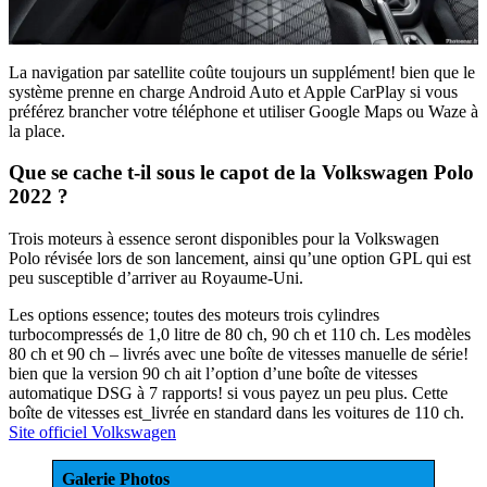
La navigation par satellite coûte toujours un supplément! bien que le
système prenne en charge Android Auto et Apple CarPlay si vous
préférez brancher votre téléphone et utiliser Google Maps ou Waze à
la place.
Que se cache t-il sous le capot de la Volkswagen Polo
2022 ?
Trois moteurs à essence seront disponibles pour la Volkswagen
Polo révisée lors de son lancement, ainsi qu’une option GPL qui est
peu susceptible d’arriver au Royaume-Uni.
Les options essence; toutes des moteurs trois cylindres
turbocompressés de 1,0 litre de 80 ch, 90 ch et 110 ch. Les modèles
80 ch et 90 ch – livrés avec une boîte de vitesses manuelle de série!
bien que la version 90 ch ait l’option d’une boîte de vitesses
automatique DSG à 7 rapports! si vous payez un peu plus. Cette
boîte de vitesses est_livrée en standard dans les voitures de 110 ch.
Site officiel Volkswagen
Galerie Photos