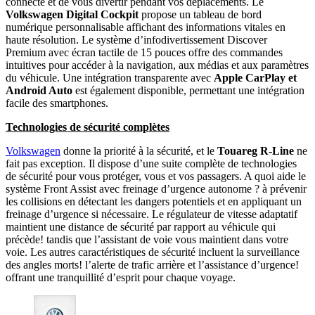
connecté et de vous divertir pendant vos déplacements. Le
Volkswagen Digital Cockpit
propose un tableau de bord
numérique personnalisable affichant des informations vitales en
haute résolution. Le système d’infodivertissement Discover
Premium avec écran tactile de 15 pouces offre des commandes
intuitives pour accéder à la navigation, aux médias et aux paramètres
du véhicule. Une intégration transparente avec
Apple CarPlay et
Android Auto
est également disponible, permettant une intégration
facile des smartphones.
Technologies de sécurité complètes
Volkswagen
donne la priorité à la sécurité, et le
Touareg R-Line
ne
fait pas exception. Il dispose d’une suite complète de technologies
de sécurité pour vous protéger, vous et vos passagers. A quoi aide le
système Front Assist avec freinage d’urgence autonome ? à prévenir
les collisions en détectant les dangers potentiels et en appliquant un
freinage d’urgence si nécessaire. Le régulateur de vitesse adaptatif
maintient une distance de sécurité par rapport au véhicule qui
précède! tandis que l’assistant de voie vous maintient dans votre
voie. Les autres caractéristiques de sécurité incluent la surveillance
des angles morts! l’alerte de trafic arrière et l’assistance d’urgence!
offrant une tranquillité d’esprit pour chaque voyage.