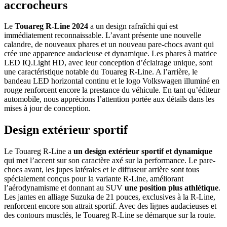
accrocheurs
Le
Touareg R-Line 2024
a un design rafraîchi qui est
immédiatement reconnaissable. L’avant présente une nouvelle
calandre, de nouveaux phares et un nouveau pare-chocs avant qui
crée une apparence audacieuse et dynamique. Les phares à matrice
LED IQ.Light HD, avec leur conception d’éclairage unique, sont
une caractéristique notable du Touareg R-Line. A l’arrière, le
bandeau LED horizontal continu et le logo Volkswagen illuminé en
rouge renforcent encore la prestance du véhicule. En tant qu’éditeur
automobile, nous apprécions l’attention portée aux détails dans les
mises à jour de conception.
Design extérieur sportif
Le Touareg R-Line a
un design extérieur sportif et dynamique
qui met l’accent sur son caractère axé sur la performance. Le pare-
chocs avant, les jupes latérales et le diffuseur arrière sont tous
spécialement conçus pour la variante R-Line, améliorant
l’aérodynamisme et donnant au SUV
une position plus athlétique
.
Les jantes en alliage Suzuka de 21 pouces, exclusives à la R-Line,
renforcent encore son attrait sportif. Avec des lignes audacieuses et
des contours musclés, le Touareg R-Line se démarque sur la route.