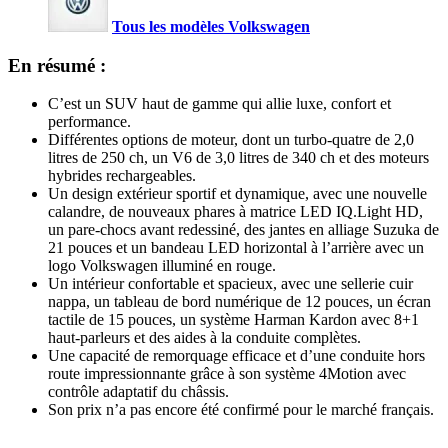
Tous les modèles Volkswagen
En résumé :
C’est un SUV haut de gamme qui allie luxe, confort et
performance.
Différentes options de moteur, dont un turbo-quatre de 2,0
litres de 250 ch, un V6 de 3,0 litres de 340 ch et des moteurs
hybrides rechargeables.
Un design extérieur sportif et dynamique, avec une nouvelle
calandre, de nouveaux phares à matrice LED IQ.Light HD,
un pare-chocs avant redessiné, des jantes en alliage Suzuka de
21 pouces et un bandeau LED horizontal à l’arrière avec un
logo Volkswagen illuminé en rouge.
Un intérieur confortable et spacieux, avec une sellerie cuir
nappa, un tableau de bord numérique de 12 pouces, un écran
tactile de 15 pouces, un système Harman Kardon avec 8+1
haut-parleurs et des aides à la conduite complètes.
Une capacité de remorquage efficace et d’une conduite hors
route impressionnante grâce à son système 4Motion avec
contrôle adaptatif du châssis.
Son prix n’a pas encore été confirmé pour le marché français.