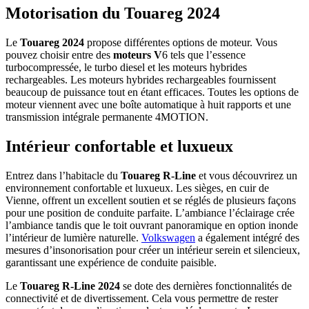
Motorisation du Touareg 2024
Le
Touareg 2024
propose différentes options de moteur. Vous
pouvez choisir entre des
moteurs V
6 tels que l’essence
turbocompressée, le turbo diesel et les moteurs hybrides
rechargeables. Les moteurs hybrides rechargeables fournissent
beaucoup de puissance tout en étant efficaces. Toutes les options de
moteur viennent avec une boîte automatique à huit rapports et une
transmission intégrale permanente 4MOTION.
Intérieur confortable et luxueux
Entrez dans l’habitacle du
Touareg R-Line
et vous découvrirez un
environnement confortable et luxueux. Les sièges, en cuir de
Vienne, offrent un excellent soutien et se réglés de plusieurs façons
pour une position de conduite parfaite. L’ambiance l’éclairage crée
l’ambiance tandis que le toit ouvrant panoramique en option inonde
l’intérieur de lumière naturelle.
Volkswagen
a également intégré des
mesures d’insonorisation pour créer un intérieur serein et silencieux,
garantissant une expérience de conduite paisible.
Le
Touareg R-Line 2024
se dote des dernières fonctionnalités de
connectivité et de divertissement. Cela vous permettre de rester