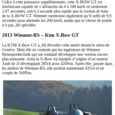
Grâce à cette puissance supplémentaire, cette X-BOW GT est
dorénavant capable de s’affranchir du 0 à 100 km/h en seulement
2,97 secondes, soit 0,3 seconde plus rapide que la version de base
de la X-BOW GT. Wimmer mentionne également qu’il suffit de 9,9
secondes pour atteindre les 200 km/h, tandis que la vitesse de pointe
n’a pas_été spécifiée.
2013 Wimmer-RS – Ktm X-Bow GT
La KTM X-Bow GT a_été dévoilée cette année durant le salon de
Genève. Mais elle ne contente pas les ingénieurs de Wimmer
Rennsporttechnik qui ont souhaité développer une version encore
plus puissante. Ainsi la X-Bow est équipée d’origine d’un moteur
Audi de 2l développant 285ch pour 420Nm. Après être_passée dans
les ateliers de Wimmer-RS, elle produit maintenant 435ch et un
couple de 500Nm.