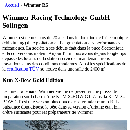
-
Accueil
»
Wimmer-RS
Wimmer Racing Technology GmbH
Solingen
Wimmer est depuis plus de 20 ans dans le domaine de l’ électronique
(chip tuning) d’ exploitation et d’augmentation des performances
mécaniques. La société a ses débuts était dans la puce électronique
et la conversions moteur. Aujourd’hui nous avons depuis longtemps
dépassé les locaux de la station-service et maintenant nous
travaillons dans des conditions modernes. Ainsi les spécifications de
la
certification TÜV
se trouve dans une salle de 2400 m².
Ktm X-Bow Gold Edition
Le tuneur allemand Wimmer vienne de présenter une puissante
préparation sur la base d’une KTM X-BOW GT. Ainsi la KTM X-
BOW GT est une version plus douce de sa grande sœur la R. La
puissance dont dispose la bête dans sa version d’origine était loin
d’être suffisante pour les préparateurs de Wimmer.