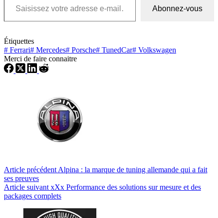
Abonnez-vous
Étiquettes
#
Ferrari
#
Mercedes
#
Porsche
#
TunedCar
#
Volkswagen
Merci de faire connaitre
Article
précédent
Alpina : la marque de tuning allemande qui a fait
ses preuves
Article
suivant
xXx Performance des solutions sur mesure et des
packages complets