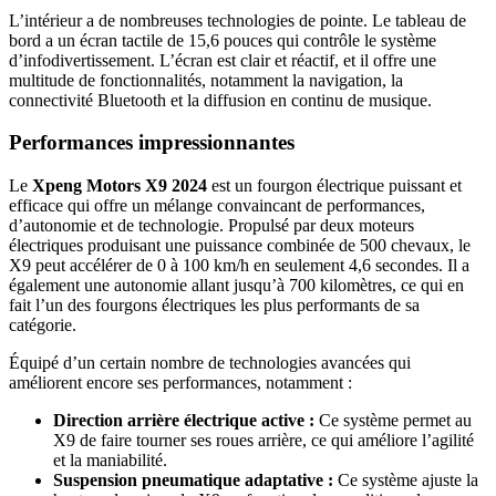
L’intérieur a de nombreuses technologies de pointe. Le tableau de
bord a un écran tactile de 15,6 pouces qui contrôle le système
d’infodivertissement. L’écran est clair et réactif, et il offre une
multitude de fonctionnalités, notamment la navigation, la
connectivité Bluetooth et la diffusion en continu de musique.
Performances impressionnantes
Le
Xpeng Motors X9 2024
est un fourgon électrique puissant et
efficace qui offre un mélange convaincant de performances,
d’autonomie et de technologie. Propulsé par deux moteurs
électriques produisant une puissance combinée de 500 chevaux, le
X9 peut accélérer de 0 à 100 km/h en seulement 4,6 secondes. Il a
également une autonomie allant jusqu’à 700 kilomètres, ce qui en
fait l’un des fourgons électriques les plus performants de sa
catégorie.
Équipé d’un certain nombre de technologies avancées qui
améliorent encore ses performances, notamment :
Direction arrière électrique active :
Ce système permet au
X9 de faire tourner ses roues arrière, ce qui améliore l’agilité
et la maniabilité.
Suspension pneumatique adaptative :
Ce système ajuste la