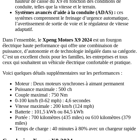
hauteur de caisse du X9 en fonction des conditions de
conduite, telles que la vitesse et le terrain.
Systèmes avancés d’aide à la conduite (ADAS) :
ces
systèmes comprennent le freinage d’urgence automatique,
l’avertissement de sortie de voie et le régulateur de vitesse
adaptatif.
Dans l’ensemble, le
Xpeng Motors X9 2024
est un fourgon
électrique haute performance qui offre une combinaison de
puissance, d’autonomie et de technologie inégalée dans sa catégorie.
C’est un excellent choix pour les familles, les entreprises et tous
ceux qui souhaitent un véhicule électrique confortable et pratique.
Voici quelques détails supplémentaires sur les performances :
Moteur : Deux moteurs synchrones à aimant permanent
Puissance maximale : 500 ch
Couple maximal : 750 Nm
0-100 km/h (0-62 mph) : 4,6 secondes
Vitesse maximale : 200 km/h (124 mph)
Batterie : 101,5 kWh ou 84,5 kWh
Portée : 700 kilomètres (435 miles) ou 610 kilomètres (379
miles)
Temps de charge : 40 minutes à 80% avec un chargeur rapide