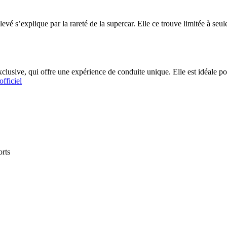
vé s’explique par la rareté de la supercar. Elle ce trouve limitée à se
sive, qui offre une expérience de conduite unique. Elle est idéale pou
officiel
orts