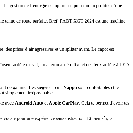
. La gestion de l’
énergie
est optimisée pour que tu profites d’une
t une tenue de route parfaite. Bref, l’ABT XGT 2024 est une machine
des prises d’air agressives et un splitter avant. Le capot est
fuseur arrière massif, un aileron arrière fixe et des feux arrière à LED.
e haut de gamme. Les
sièges
en cuir
Nappa
sont confortables et te
tout simplement irréprochable.
ble avec
Android Auto
et
Apple CarPlay
. Cela te permet d’avoir tes
ocale pour une expérience sans distraction. Et bien sûr, la