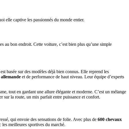
i elle captive les passionnés du monde entier.
 es au bon endroit. Cette voiture, c’est bien plus qu’une simple
est basée sur des modèles déjà bien connus. Elle reprend les
é allemande
et de performance de haut niveau. Leur équipe d’experts
isme, tout en gardant une allure élégante et moderne. C’est un mélange
 sur la route, un mix parfait entre puissance et confort.
ssé, qui envoie des sensations de folie. Avec plus de
600 chevaux
 les meilleures sportives du marché.