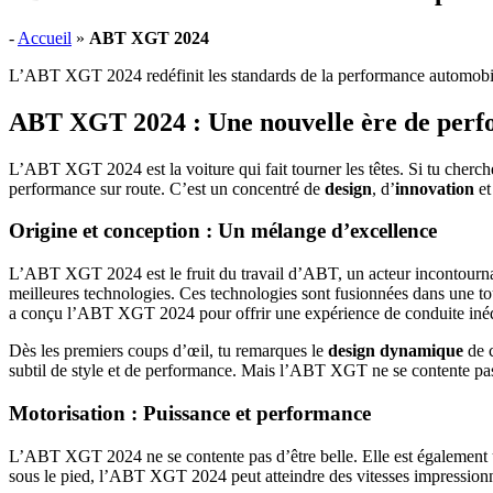
-
Accueil
»
ABT XGT 2024
L’ABT XGT 2024 redéfinit les standards de la performance automobile.
ABT XGT 2024 : Une nouvelle ère de perfo
L’ABT XGT 2024 est la voiture qui fait tourner les têtes. Si tu cherche
performance sur route. C’est un concentré de
design
, d’
innovation
et
Origine et conception : Un mélange d’excellence
L’ABT XGT 2024 est le fruit du travail d’ABT, un acteur incontournab
meilleures technologies. Ces technologies sont fusionnées dans une t
a conçu l’ABT XGT 2024 pour offrir une expérience de conduite inéd
Dès les premiers coups d’œil, tu remarques le
design dynamique
de c
subtil de style et de performance. Mais l’ABT XGT ne se contente pas de
Motorisation : Puissance et performance
L’ABT XGT 2024 ne se contente pas d’être belle. Elle est également u
sous le pied, l’ABT XGT 2024 peut atteindre des vitesses impressionna