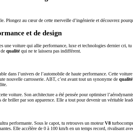
 Plongez au cœur de cette merveille d’ingénierie et découvrez pourquo
rmance et de design
s une voiture qui allie performance, luxe et technologies dernier cri, tu
 de
qualité
qui ne te laissera pas indifférent.
le dans l’univers de l’automobile de haute performance. Cette voiture 
oute nouvelle carrosserie. ABT, c’est avant tout un synonyme de
qualit
ite.
ette voiture. Son architecture a été pensée pour optimiser l’aérodynam
 briller par son apparence. Elle a tout pour devenir un véritable leader
ltra performante. Sous le capot, tu retrouves un moteur
V8
turbocompre
ntes. Elle accélère de 0 à 100 km/h en un temps record, rivalisant avec