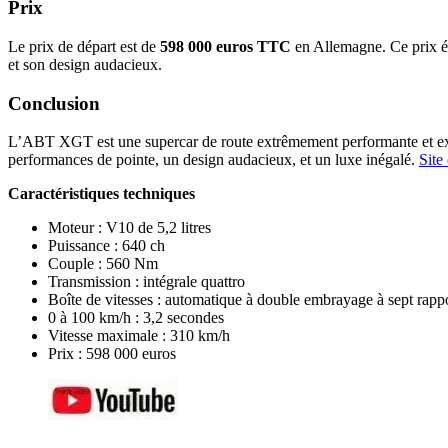
Prix
Le prix de départ est de
598 000 euros TTC
en Allemagne. Ce prix éle
et son design audacieux.
Conclusion
L’ABT XGT est une supercar de route extrêmement performante et exclu
performances de pointe, un design audacieux, et un luxe inégalé.
Site 
Caractéristiques techniques
Moteur : V10 de 5,2 litres
Puissance : 640 ch
Couple : 560 Nm
Transmission : intégrale quattro
Boîte de vitesses : automatique à double embrayage à sept rapp
0 à 100 km/h : 3,2 secondes
Vitesse maximale : 310 km/h
Prix : 598 000 euros