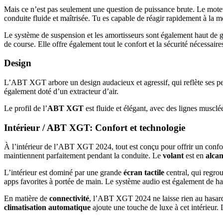
Mais ce n’est pas seulement une question de puissance brute. Le mote
conduite fluide et maîtrisée. Tu es capable de réagir rapidement à la mo
Le système de suspension et les amortisseurs sont également haut de 
de course. Elle offre également tout le confort et la sécurité nécessai
Design
L’ABT XGT arbore un design audacieux et agressif, qui reflète ses perf
également doté d’un extracteur d’air.
Le profil de l’
ABT XGT
est fluide et élégant, avec des lignes musclée
Intérieur / ABT XGT: Confort et technologie
À l’intérieur de l’ABT XGT 2024, tout est conçu pour offrir un confor
maintiennent parfaitement pendant la conduite. Le
volant
est en
alca
L’intérieur est dominé par une grande
écran tactile
central, qui regro
apps favorites à portée de main. Le système audio est également de haut
En matière de
connectivité
, l’ABT XGT 2024 ne laisse rien au hasard
climatisation automatique
ajoute une touche de luxe à cet intérieur.