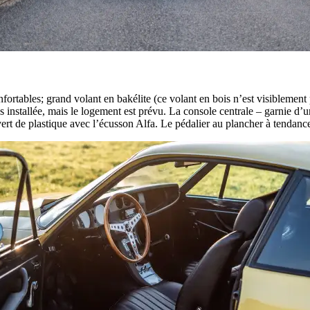
onfortables; grand volant en bakélite (ce volant en bois n’est visiblemen
s installée, mais le logement est prévu. La console centrale – garnie d’un a
t de plastique avec l’écusson Alfa. Le pédalier au plancher à tendance à