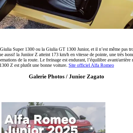
Giulia Super 1300 ou la Giulia GT 1300 Junior, et il n’est même pas t
e aussi! la Juniior Z atteint 173 km/h en vitesse de pointe, une très b
mations de la route. Le freinage est endurant, l’équilibre avant/arrière 
r 1300 Z est plutôt une bonne voiture.
Site officiel Alfa Romeo
Galerie Photos / Junior Zagato