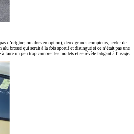
t pas d’origine; ou alors en option), deux grands compteurs, levier de
lu brossé qui serait à la fois sportif et distingué si ce n’était pas une
 faire un peu trop cambrer les mollets et se révèle fatigant à l’usage.