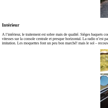
Intérieur
A l’intérieur, le traitement est sobre mais de qualité. Sièges baquets c
vitesses sur la console centrale et presque horizontal. La radio n’est pa
imitation. Les moquettes font un peu bon marché! mais le sol – recouver