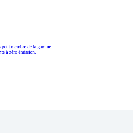
s petit membre de la gamme
te à zéro émission.