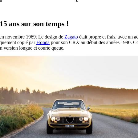
15 ans sur son temps !
n en novembre 1969. Le design de
Zagato
était propre et frais, avec un 
iquement copié par
Honda
pour son CRX au début des années 1990. Con
en version longue et courte queue.