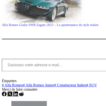
Alfa Romeo Giulia SWB Zagato 2023 – La quintessence du style italien
Saisissez votre adresse e-mail…
Étiquettes
#
Alfa Romeo
#
Alfa Romeo Junior
#
Constructeur Italien
#
SUV
Merci de faire connaitre