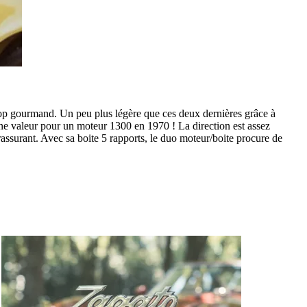
rop gourmand. Un peu plus légère que ces deux dernières grâce à
onne valeur pour un moteur 1300 en 1970 ! La direction est assez
rassurant. Avec sa boite 5 rapports, le duo moteur/boite procure de