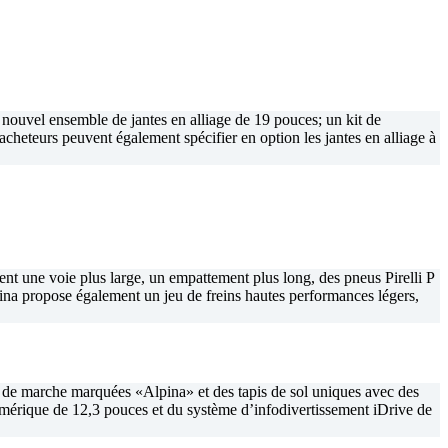
 nouvel ensemble de jantes en alliage de 19 pouces; un kit de
acheteurs peuvent également spécifier en option les jantes en alliage à
nt une voie plus large, un empattement plus long, des pneus Pirelli P
Alpina propose également un jeu de freins hautes performances légers,
es de marche marquées «Alpina» et des tapis de sol uniques avec des
numérique de 12,3 pouces et du système d’infodivertissement iDrive de