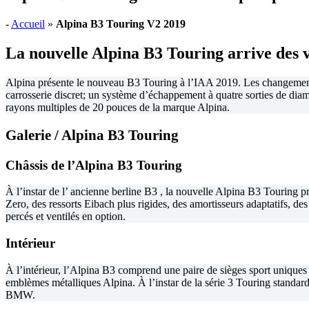
-
Accueil
»
Alpina B3 Touring V2 2019
La nouvelle Alpina B3 Touring arrive des v
Alpina présente le nouveau B3 Touring à l’IAA 2019. Les changements
carrosserie discret; un système d’échappement à quatre sorties de diamè
rayons multiples de 20 pouces de la marque Alpina.
Galerie / Alpina B3 Touring
Châssis de l’Alpina B3 Touring
À l’instar de l’ ancienne berline B3 , la nouvelle Alpina B3 Touring 
Zero, des ressorts Eibach plus rigides, des amortisseurs adaptatifs, de
percés et ventilés en option.
Intérieur
À l’intérieur, l’Alpina B3 comprend une paire de sièges sport uniques
emblèmes métalliques Alpina. À l’instar de la série 3 Touring standar
BMW.