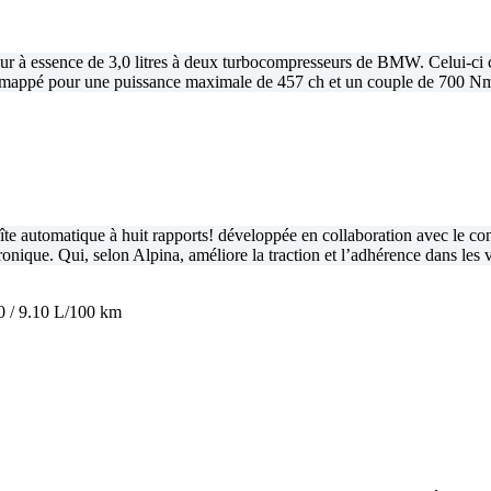
eur à essence de 3,0 litres à deux turbocompresseurs de BMW. Celui-c
 remappé pour une puissance maximale de 457 ch et un couple de 700 N
te automatique à huit rapports! développée en collaboration avec le con
onique. Qui, selon Alpina, améliore la traction et l’adhérence dans les 
0 / 9.10 L/100 km