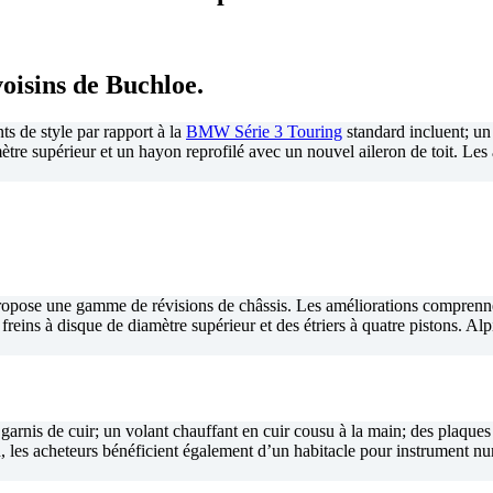
oisins de Buchloe.
 de style par rapport à la
BMW Série 3 Touring
standard incluent; un
tre supérieur et un hayon reprofilé avec un nouvel aileron de toit. Les 
propose une gamme de révisions de châssis. Les améliorations comprenne
s freins à disque de diamètre supérieur et des étriers à quatre pistons. 
 garnis de cuir; un volant chauffant en cuir cousu à la main; des plaqu
d, les acheteurs bénéficient également d’un habitacle pour instrument 