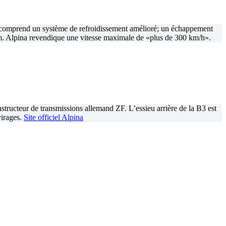
i comprend un système de refroidissement amélioré; un échappement
m. Alpina revendique une vitesse maximale de «plus de 300 km/h».
structeur de transmissions allemand ZF. L’essieu arrière de la B3 est
virages.
Site officiel Alpina