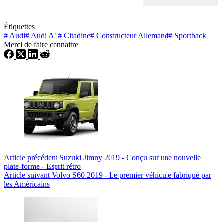
Étiquettes
#
Audi
#
Audi A1
#
Citadine
#
Constructeur Allemand
#
Sportback
Merci de faire connaitre
Article
précédent
Suzuki Jimny 2019 - Conçu sur une nouvelle
plate-forme - Esprit rétro
Article
suivant
Volvo S60 2019 - Le premier véhicule fabriqué par
les Américains