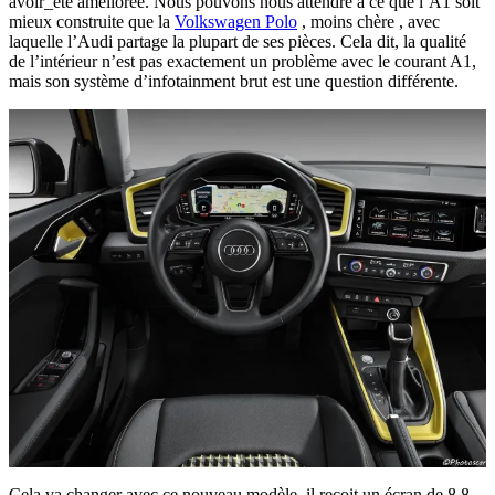
avoir_été améliorée. Nous pouvons nous attendre à ce que l’A1 soit
mieux construite que la
Volkswagen Polo
, moins chère , avec
laquelle l’Audi partage la plupart de ses pièces. Cela dit, la qualité
de l’intérieur n’est pas exactement un problème avec le courant A1,
mais son système d’infotainment brut est une question différente.
Cela va changer avec ce nouveau modèle il reçoit un écran de 8,8