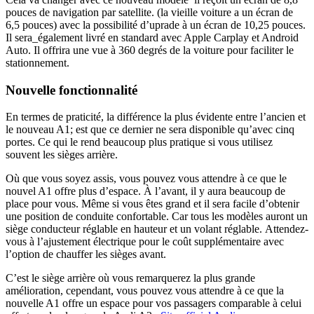
pouces de navigation par satellite. (la vieille voiture a un écran de
6,5 pouces) avec la possibilité d’uprade à un écran de 10,25 pouces.
Il sera_également livré en standard avec Apple Carplay et Android
Auto. Il offrira une vue à 360 degrés de la voiture pour faciliter le
stationnement.
Nouvelle fonctionnalité
En termes de praticité, la différence la plus évidente entre l’ancien et
le nouveau A1; est que ce dernier ne sera disponible qu’avec cinq
portes. Ce qui le rend beaucoup plus pratique si vous utilisez
souvent les sièges arrière.
Où que vous soyez assis, vous pouvez vous attendre à ce que le
nouvel A1 offre plus d’espace. À l’avant, il y aura beaucoup de
place pour vous. Même si vous êtes grand et il sera facile d’obtenir
une position de conduite confortable. Car tous les modèles auront un
siège conducteur réglable en hauteur et un volant réglable. Attendez-
vous à l’ajustement électrique pour le coût supplémentaire avec
l’option de chauffer les sièges avant.
C’est le siège arrière où vous remarquerez la plus grande
amélioration, cependant, vous pouvez vous attendre à ce que la
nouvelle A1 offre un espace pour vos passagers comparable à celui