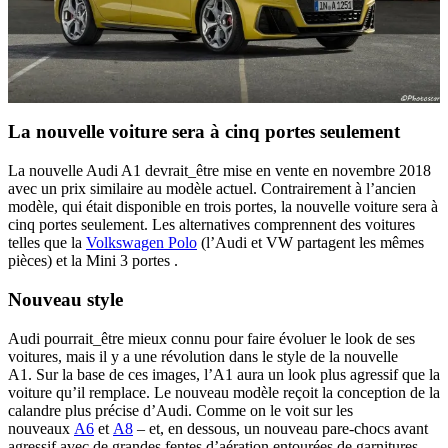
La nouvelle voiture sera à cinq portes seulement
La nouvelle Audi A1 devrait_être mise en vente en novembre 2018
avec un prix similaire au modèle actuel. Contrairement à l’ancien
modèle, qui était disponible en trois portes, la nouvelle voiture sera à
cinq portes seulement. Les alternatives comprennent des voitures
telles que la
Volkswagen Polo
(l’Audi et VW partagent les mêmes
pièces) et la Mini 3 portes .
Nouveau style
Audi pourrait_être mieux connu pour faire évoluer le look de ses
voitures, mais il y a une révolution dans le style de la nouvelle
A1. Sur la base de ces images, l’A1 aura un look plus agressif que la
voiture qu’il remplace. Le nouveau modèle reçoit la conception de la
calandre plus précise d’Audi. Comme on le voit sur les
nouveaux
A6
et
A8
– et, en dessous, un nouveau pare-chocs avant
agressif avec de grandes fentes d’aération entourées de garnitures