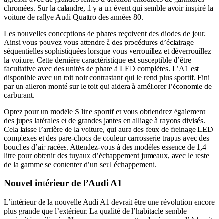
chromées. Sur la calandre, il y a un évent qui semble avoir inspiré la
voiture de rallye Audi Quattro des années 80.
Les nouvelles conceptions de phares reçoivent des diodes de jour.
Ainsi vous pouvez vous attendre à des procédures d’éclairage
séquentielles sophistiquées lorsque vous verrouillez et déverrouillez
la voiture. Cette dernière caractéristique est susceptible d’être
facultative avec des unités de phare à LED complètes. L’A1 est
disponible avec un toit noir contrastant qui le rend plus sportif. Fini
par un aileron monté sur le toit qui aidera à améliorer l’économie de
carburant.
Optez pour un modèle S line sportif et vous obtiendrez également
des jupes latérales et de grandes jantes en alliage à rayons divisés.
Cela laisse l’arrière de la voiture, qui aura des feux de freinage LED
complexes et des pare-chocs de couleur carrosserie trapus avec des
bouches d’air racées. Attendez-vous à des modèles essence de 1,4
litre pour obtenir des tuyaux d’échappement jumeaux, avec le reste
de la gamme se contenter d’un seul échappement.
Nouvel intérieur de l’Audi A1
L’intérieur de la nouvelle Audi A1 devrait être une révolution encore
plus grande que l’extérieur. La qualité de l’habitacle semble