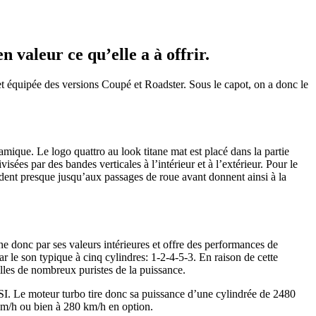
valeur ce qu’elle a à offrir.
 équipée des versions Coupé et Roadster. Sous le capot, on a donc le
mique. Le logo quattro au look titane mat est placé dans la partie
isées par des bandes verticales à l’intérieur et à l’extérieur. Pour le
tendent presque jusqu’aux passages de roue avant donnent ainsi à la
 donc par ses valeurs intérieures et offre des performances de
le son typique à cinq cylindres: 1-2-4-5-3. En raison de cette
illes de nombreux puristes de la puissance.
FSI. Le moteur turbo tire donc sa puissance d’une cylindrée de 2480
km/h ou bien à 280 km/h en option.