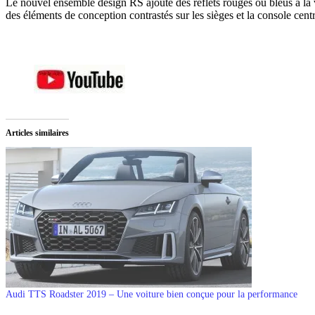
Le nouvel ensemble design RS ajoute des reflets rouges ou bleus à la v
des éléments de conception contrastés sur les sièges et la console cent
Articles similaires
Audi TTS Roadster 2019 – Une voiture bien conçue pour la performance