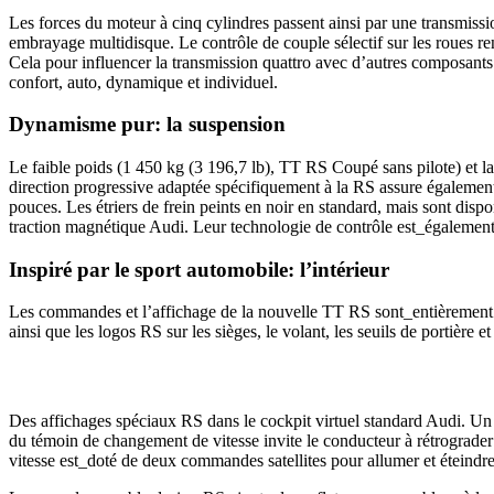
Les forces du moteur à cinq cylindres passent ainsi par une transmissio
embrayage multidisque. Le contrôle de couple sélectif sur les roues re
Cela pour influencer la transmission quattro avec d’autres composants t
confort, auto, dynamique et individuel.
Dynamisme pur: la suspension
Le faible poids (1 450 kg (3 196,7 lb), TT RS Coupé sans pilote) et la
direction progressive adaptée spécifiquement à la RS assure également u
pouces. Les étriers de frein peints en noir en standard, mais sont disp
traction magnétique Audi. Leur technologie de contrôle est_égalemen
Inspiré par le sport automobile: l’intérieur
Les commandes et l’affichage de la nouvelle TT RS sont_entièrement c
ainsi que les logos RS sur les sièges, le volant, les seuils de portière et
Des affichages spéciaux RS dans le cockpit virtuel standard Audi. Un 
du témoin de changement de vitesse invite le conducteur à rétrograder
vitesse est_doté de deux commandes satellites pour allumer et éteind