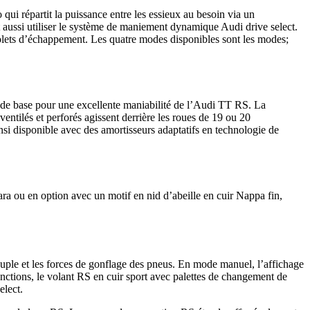
 qui répartit la puissance entre les essieux au besoin via un
t aussi utiliser le système de maniement dynamique Audi drive select.
s volets d’échappement. Les quatre modes disponibles sont les modes;
es de base pour une excellente maniabilité de l’Audi TT RS. La
ventilés et perforés agissent derrière les roues de 19 ou 20
insi disponible avec des amortisseurs adaptatifs en technologie de
a ou en option avec un motif en nid d’abeille en cuir Nappa fin,
ouple et les forces de gonflage des pneus. En mode manuel, l’affichage
nctions, le volant RS en cuir sport avec palettes de changement de
elect.