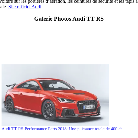
oiture sur les portières d’aération, les ceintures de sécurité et les ta
rale.
Site officiel Audi
Galerie Photos Audi TT RS
Audi TT RS Performance Parts 2018: Une puissance totale de 400 ch.