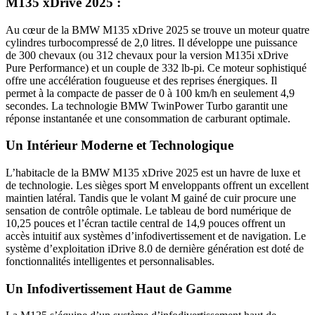
M135 xDrive 2025 :
Au cœur de la BMW M135 xDrive 2025 se trouve un moteur quatre
cylindres turbocompressé de 2,0 litres. Il développe une puissance
de 300 chevaux (ou 312 chevaux pour la version M135i xDrive
Pure Performance) et un couple de 332 lb-pi. Ce moteur sophistiqué
offre une accélération fougueuse et des reprises énergiques. Il
permet à la compacte de passer de 0 à 100 km/h en seulement 4,9
secondes. La technologie BMW TwinPower Turbo garantit une
réponse instantanée et une consommation de carburant optimale.
Un Intérieur Moderne et Technologique
L’habitacle de la BMW M135 xDrive 2025 est un havre de luxe et
de technologie. Les sièges sport M enveloppants offrent un excellent
maintien latéral. Tandis que le volant M gainé de cuir procure une
sensation de contrôle optimale. Le tableau de bord numérique de
10,25 pouces et l’écran tactile central de 14,9 pouces offrent un
accès intuitif aux systèmes d’infodivertissement et de navigation. Le
système d’exploitation iDrive 8.0 de dernière génération est doté de
fonctionnalités intelligentes et personnalisables.
Un Infodivertissement Haut de Gamme