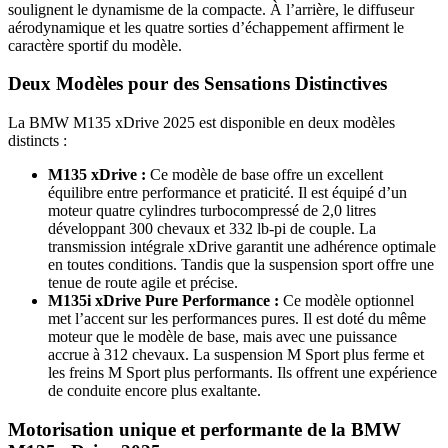
soulignent le dynamisme de la compacte. À l’arrière, le diffuseur
aérodynamique et les quatre sorties d’échappement affirment le
caractère sportif du modèle.
Deux Modèles pour des Sensations Distinctives
La BMW M135 xDrive 2025 est disponible en deux modèles
distincts :
M135 xDrive :
Ce modèle de base offre un excellent
équilibre entre performance et praticité. Il est équipé d’un
moteur quatre cylindres turbocompressé de 2,0 litres
développant 300 chevaux et 332 lb-pi de couple. La
transmission intégrale xDrive garantit une adhérence optimale
en toutes conditions. Tandis que la suspension sport offre une
tenue de route agile et précise.
M135i xDrive Pure Performance :
Ce modèle optionnel
met l’accent sur les performances pures. Il est doté du même
moteur que le modèle de base, mais avec une puissance
accrue à 312 chevaux. La suspension M Sport plus ferme et
les freins M Sport plus performants. Ils offrent une expérience
de conduite encore plus exaltante.
Motorisation unique et performante de la BMW