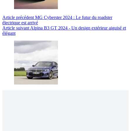
Article
précédent
MG Cyberster 2024 : Le futur du roadster
électrique est arrivé
Article
suivant
Alpina B3 GT 2024 - Un design extérieur aiguisé et
élégant