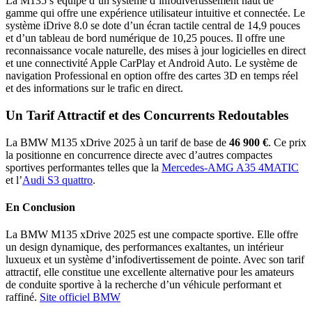
La M135 s’équipe d’un système d’infodivertissement haut de
gamme qui offre une expérience utilisateur intuitive et connectée. Le
système iDrive 8.0 se dote d’un écran tactile central de 14,9 pouces
et d’un tableau de bord numérique de 10,25 pouces. Il offre une
reconnaissance vocale naturelle, des mises à jour logicielles en direct
et une connectivité Apple CarPlay et Android Auto. Le système de
navigation Professional en option offre des cartes 3D en temps réel
et des informations sur le trafic en direct.
Un Tarif Attractif et des Concurrents Redoutables
La BMW M135 xDrive 2025 à un tarif de base de
46 900 €
. Ce prix
la positionne en concurrence directe avec d’autres compactes
sportives performantes telles que la
Mercedes-AMG A35 4MATIC
et l’
Audi S3 quattro
.
En Conclusion
La BMW M135 xDrive 2025 est une compacte sportive. Elle offre
un design dynamique, des performances exaltantes, un intérieur
luxueux et un système d’infodivertissement de pointe. Avec son tarif
attractif, elle constitue une excellente alternative pour les amateurs
de conduite sportive à la recherche d’un véhicule performant et
raffiné.
Site officiel BMW