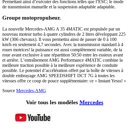
Permettant ainsi d’exécuter des fonctions telles que l’ESC; le mode
de transmission manuelle et la suspension adaptable adaptable.
Groupe motopropulseur.
La nouvelle Mercedes-AMG A 35 4MATIC est propulsée par un
nouveau moteur turbo à quatre cylindres de 2 litres développant 225
kW (306 chevaux). Il vous permettra ainsi de passer de 0 à 100
km/h en seulement 4,7 secondes. Avec la transmission standard à 4
roues motrices! la puissance est aussi complètement variable, de la
roue avant exclusive à une répartition 50:50 entre les essieux avant
et arrière. L’entraînement AMG Performance 4MATIC combine la
meilleure traction possible à la meilleure expérience de conduite
possible. Le potentiel d’accélération offert par la boîte de vitesses à
double embrayage AMG SPEEDSHIFT DCT 7G à toutes les
vitesses offre ce coup de pouce supplémentaire: ce « Instant Yesss! »
Source
Mercedes-AMG
Voir tous les modèles
Mercedes