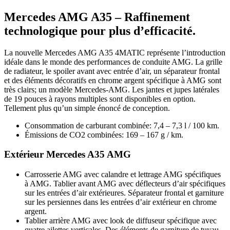
Mercedes AMG A35 – Raffinement
technologique pour plus d’efficacité.
La nouvelle Mercedes AMG A35 4MATIC représente l’introduction
idéale dans le monde des performances de conduite AMG. La grille
de radiateur, le spoiler avant avec entrée d’air, un séparateur frontal
et des éléments décoratifs en chrome argent spécifique à AMG sont
très clairs; un modèle Mercedes-AMG. Les jantes et jupes latérales
de 19 pouces à rayons multiples sont disponibles en option.
Tellement plus qu’un simple énoncé de conception.
Consommation de carburant combinée: 7,4 – 7,3 l / 100 km.
Émissions de CO2 combinées: 169 – 167 g / km.
Extérieur Mercedes A35 AMG
Carrosserie AMG avec calandre et lettrage AMG spécifiques
à AMG. Tablier avant AMG avec déflecteurs d’air spécifiques
sur les entrées d’air extérieures. Séparateur frontal et garniture
sur les persiennes dans les entrées d’air extérieur en chrome
argent.
Tablier arrière AMG avec look de diffuseur spécifique avec
quatre ailettes verticales. Des éléments de garniture de tuyau