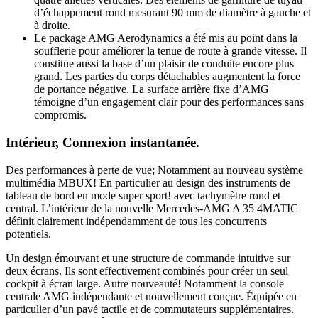
d’échappement rond mesurant 90 mm de diamètre à gauche et
à droite.
Le package AMG Aerodynamics a été mis au point dans la
soufflerie pour améliorer la tenue de route à grande vitesse. Il
constitue aussi la base d’un plaisir de conduite encore plus
grand. Les parties du corps détachables augmentent la force
de portance négative. La surface arrière fixe d’AMG
témoigne d’un engagement clair pour des performances sans
compromis.
Intérieur, Connexion instantanée.
Des performances à perte de vue; Notamment au nouveau système
multimédia MBUX! En particulier au design des instruments de
tableau de bord en mode super sport! avec tachymètre rond et
central. L’intérieur de la nouvelle Mercedes-AMG A 35 4MATIC
définit clairement indépendamment de tous les concurrents
potentiels.
Un design émouvant et une structure de commande intuitive sur
deux écrans. Ils sont effectivement combinés pour créer un seul
cockpit à écran large. Autre nouveauté! Notamment la console
centrale AMG indépendante et nouvellement conçue. Équipée en
particulier d’un pavé tactile et de commutateurs supplémentaires.