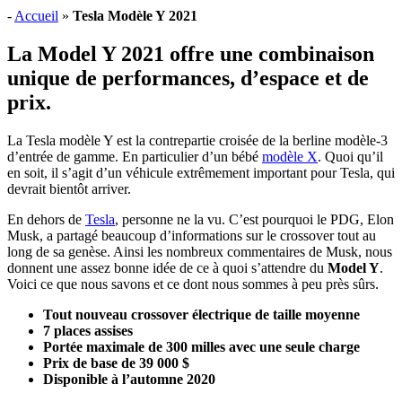
-
Accueil
»
Tesla Modèle Y 2021
La Model Y 2021 offre une combinaison
unique de performances, d’espace et de
prix.
La Tesla modèle Y est la contrepartie croisée de la berline modèle-3
d’entrée de gamme. En particulier d’un bébé
modèle X
. Quoi qu’il
en soit, il s’agit d’un véhicule extrêmement important pour Tesla, qui
devrait bientôt arriver.
En dehors de
Tesla
, personne ne la vu. C’est pourquoi le PDG, Elon
Musk, a partagé beaucoup d’informations sur le crossover tout au
long de sa genèse. Ainsi les nombreux commentaires de Musk, nous
donnent une assez bonne idée de ce à quoi s’attendre du
Model Y
.
Voici ce que nous savons et ce dont nous sommes à peu près sûrs.
Tout nouveau crossover électrique de taille moyenne
7 places assises
Portée maximale de 300 milles avec une seule charge
Prix ​​de base de 39 000 $
Disponible à l’automne 2020