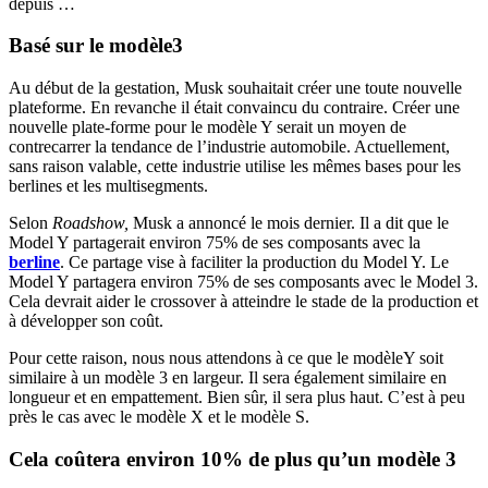
depuis …
Basé sur le modèle3
Au début de la gestation, Musk souhaitait créer une toute nouvelle
plateforme. En revanche il était convaincu du contraire. Créer une
nouvelle plate-forme pour le modèle Y serait un moyen de
contrecarrer la tendance de l’industrie automobile. Actuellement,
sans raison valable, cette industrie utilise les mêmes bases pour les
berlines et les multisegments.
Selon
Roadshow,
Musk a annoncé le mois dernier. Il a dit que le
Model Y partagerait environ 75% de ses composants avec la
berline
. Ce partage vise à faciliter la production du Model Y. Le
Model Y partagera environ 75% de ses composants avec le Model 3.
Cela devrait aider le crossover à atteindre le stade de la production et
à développer son coût.
Pour cette raison, nous nous attendons à ce que le modèleY soit
similaire à un modèle 3 en largeur. Il sera également similaire en
longueur et en empattement. Bien sûr, il sera plus haut. C’est à peu
près le cas avec le modèle X et le modèle S.
Cela coûtera environ 10% de plus qu’un modèle 3