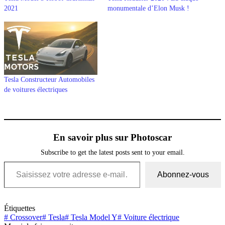
2021
monumentale d’Elon Musk !
Tesla Constructeur Automobiles
de voitures électriques
En savoir plus sur Photoscar
Subscribe to get the latest posts sent to your email.
Saisissez votre adresse e-mail…
Abonnez-vous
Étiquettes
#
Crossover
#
Tesla
#
Tesla Model Y
#
Voiture électrique