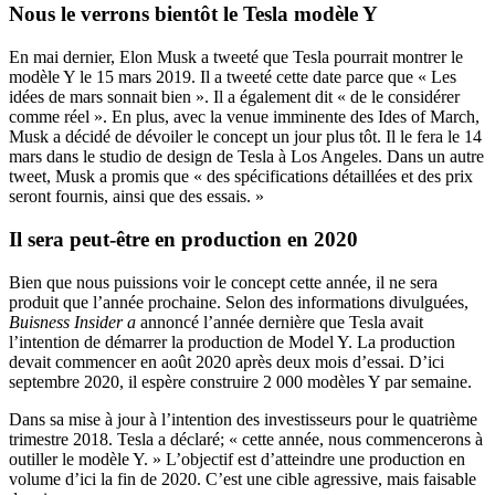
Nous le verrons bientôt le Tesla modèle Y
En mai dernier, Elon Musk a tweeté que Tesla pourrait montrer le
modèle Y le 15 mars 2019. Il a tweeté cette date parce que « Les
idées de mars sonnait bien ». Il a également dit « de le considérer
comme réel ». En plus, avec la venue imminente des Ides of March,
Musk a décidé de dévoiler le concept un jour plus tôt. Il le fera le 14
mars dans le studio de design de Tesla à Los Angeles. Dans un autre
tweet, Musk a promis que « des spécifications détaillées et des prix
seront fournis, ainsi que des essais. »
Il sera peut-être en production en 2020
Bien que nous puissions voir le concept cette année, il ne sera
produit que l’année prochaine. Selon des informations divulguées,
Buisness Insider a
annoncé l’année dernière que Tesla avait
l’intention de démarrer la production de Model Y. La production
devait commencer en août 2020 après deux mois d’essai. D’ici
septembre 2020, il espère construire 2 000 modèles Y par semaine.
Dans sa mise à jour à l’intention des investisseurs pour le quatrième
trimestre 2018. Tesla a déclaré; « cette année, nous commencerons à
outiller le modèle Y. » L’objectif est d’atteindre une production en
volume d’ici la fin de 2020. C’est une cible agressive, mais faisable