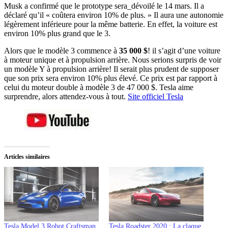
Musk a confirmé que le prototype sera_dévoilé le 14 mars. Il a
déclaré qu’il « coûtera environ 10% de plus. » Il aura une autonomie
légèrement inférieure pour la même batterie. En effet, la voiture est
environ 10% plus grand que le 3.
Alors que le modèle 3 commence à
35 000 $
! il s’agit d’une voiture
à moteur unique et à propulsion arrière. Nous serions surpris de voir
un modèle Y à propulsion arrière! Il serait plus prudent de supposer
que son prix sera environ 10% plus élevé. Ce prix est par rapport à
celui du moteur double à modèle 3 de 47 000 $. Tesla aime
surprendre, alors attendez-vous à tout.
Site officiel Tesla
Articles similaires
Tesla Model 3 Robot Craftsman
Tesla Roadster 2020 : La claque