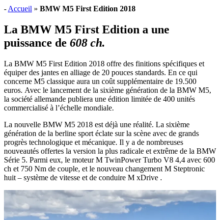
-
Accueil
»
BMW M5 First Edition 2018
La BMW M5 First Edition a une
puissance de
608 ch.
La BMW M5 First Edition 2018 offre des finitions spécifiques et
équiper des jantes en alliage de 20 pouces standards. En ce qui
concerne M5 classique aura un coût supplémentaire de 19.500
euros. Avec le lancement de la sixième génération de la BMW M5,
la société allemande publiera une édition limitée de 400 unités
commercialisé à l’échelle mondiale.
La nouvelle BMW M5 2018 est déjà une réalité. La sixième
génération de la berline sport éclate sur la scène avec de grands
progrès technologique et mécanique. Il y a de nombreuses
nouveautés offertes la version la plus radicale et extrême de la BMW
Série 5. Parmi eux, le moteur M TwinPower Turbo V8 4,4 avec 600
ch et 750 Nm de couple, et le nouveau changement M Steptronic
huit – système de vitesse et de conduire M xDrive .