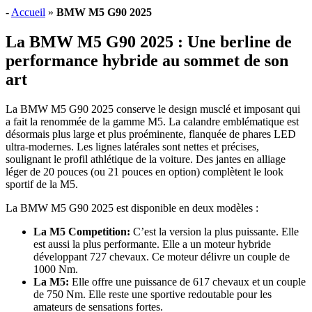
-
Accueil
»
BMW M5 G90 2025
La BMW M5 G90 2025 : Une berline de
performance hybride au sommet de son
art
La BMW M5 G90 2025 conserve le design musclé et imposant qui
a fait la renommée de la gamme M5. La calandre emblématique est
désormais plus large et plus proéminente, flanquée de phares LED
ultra-modernes. Les lignes latérales sont nettes et précises,
soulignant le profil athlétique de la voiture. Des jantes en alliage
léger de 20 pouces (ou 21 pouces en option) complètent le look
sportif de la M5.
La BMW M5 G90 2025 est disponible en deux modèles :
La M5 Competition:
C’est la version la plus puissante. Elle
est aussi la plus performante. Elle a un moteur hybride
développant 727 chevaux. Ce moteur délivre un couple de
1000 Nm.
La M5:
Elle offre une puissance de 617 chevaux et un couple
de 750 Nm. Elle reste une sportive redoutable pour les
amateurs de sensations fortes.