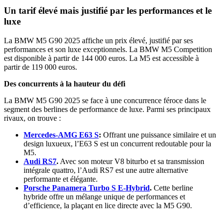
Un tarif élevé mais justifié par les performances et le
luxe
La BMW M5 G90 2025 affiche un prix élevé, justifié par ses
performances et son luxe exceptionnels. La BMW M5 Competition
est disponible à partir de 144 000 euros. La M5 est accessible à
partir de 119 000 euros.
Des concurrents à la hauteur du défi
La BMW M5 G90 2025 se face à une concurrence féroce dans le
segment des berlines de performance de luxe. Parmi ses principaux
rivaux, on trouve :
Mercedes-AMG E63 S
:
Offrant une puissance similaire et un
design luxueux, l’E63 S est un concurrent redoutable pour la
M5.
Audi RS7
.
Avec son moteur V8 biturbo et sa transmission
intégrale quattro, l’Audi RS7 est une autre alternative
performante et élégante.
Porsche Panamera Turbo S E-Hybrid
.
Cette berline
hybride offre un mélange unique de performances et
d’efficience, la plaçant en lice directe avec la M5 G90.