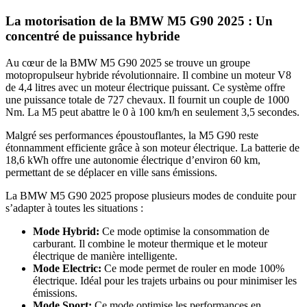
La motorisation de la BMW M5 G90 2025 : Un
concentré de puissance hybride
Au cœur de la BMW M5 G90 2025 se trouve un groupe
motopropulseur hybride révolutionnaire. Il combine un moteur V8
de 4,4 litres avec un moteur électrique puissant. Ce système offre
une puissance totale de 727 chevaux. Il fournit un couple de 1000
Nm. La M5 peut abattre le 0 à 100 km/h en seulement 3,5 secondes.
Malgré ses performances époustouflantes, la M5 G90 reste
étonnamment efficiente grâce à son moteur électrique. La batterie de
18,6 kWh offre une autonomie électrique d’environ 60 km,
permettant de se déplacer en ville sans émissions.
La BMW M5 G90 2025 propose plusieurs modes de conduite pour
s’adapter à toutes les situations :
Mode Hybrid:
Ce mode optimise la consommation de
carburant. Il combine le moteur thermique et le moteur
électrique de manière intelligente.
Mode Electric:
Ce mode permet de rouler en mode 100%
électrique. Idéal pour les trajets urbains ou pour minimiser les
émissions.
Mode Sport:
Ce mode optimise les performances en