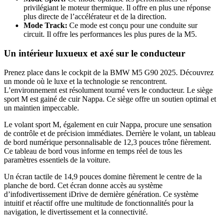
privilégiant le moteur thermique. Il offre en plus une réponse
plus directe de l’accélérateur et de la direction.
Mode Track:
Ce mode est conçu pour une conduite sur
circuit. Il offre les performances les plus pures de la M5.
Un intérieur luxueux et axé sur le conducteur
Prenez place dans le cockpit de la BMW M5 G90 2025. Découvrez
un monde où le luxe et la technologie se rencontrent.
L’environnement est résolument tourné vers le conducteur. Le siège
sport M est gainé de cuir Nappa. Ce siège offre un soutien optimal et
un maintien impeccable.
Le volant sport M, également en cuir Nappa, procure une sensation
de contrôle et de précision immédiates. Derrière le volant, un tableau
de bord numérique personnalisable de 12,3 pouces trône fièrement.
Ce tableau de bord vous informe en temps réel de tous les
paramètres essentiels de la voiture.
Un écran tactile de 14,9 pouces domine fièrement le centre de la
planche de bord. Cet écran donne accès au système
d’infodivertissement iDrive de dernière génération. Ce système
intuitif et réactif offre une multitude de fonctionnalités pour la
navigation, le divertissement et la connectivité.