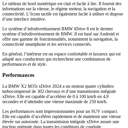
Le tableau de bord numérique est clair et facile à lire. Il fournit des
informations sur la vitesse, le régime moteur, la navigation et la
connectivité. L’écran tactile est également facile à utiliser et dispose
d’une interface intuitive.
Le système d’infodivertissement BMW iDrive 8 est le dernier
système d’infodivertissement de BMW. Il est basé sur Android et
offre une gamme de fonctionnalités, notamment la navigation, la
connectivité smartphone et les services connectés.
En général, l’intérieur est un espace confortable et luxueux qui est
adapté aux conducteurs qui recherchent une combinaison de
performances et de style.
Performances
La BMW X2 M35i xDrive 2024 a un moteur quatre cylindres
turbocompressé de 302 chevaux et d’une transmission intégrale
xDrive. Elle est capable d’accélérer de 0 à 100 km/h en 4,9
secondes et d’atteindre une vitesse maximale de 250 km/h.
Les performances sont impressionnantes pour un SUV compact.
Elle est capable d’accélérer rapidement et de maintenir une vitesse
élevée sur autoroute. La transmission intégrale xDrive assure une
traction optimale dans toutes les conditions de conduite.