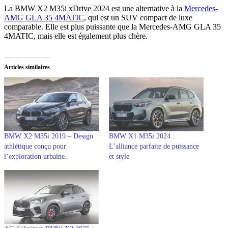
La BMW X2 M35i xDrive 2024 est une alternative à la
Mercedes-
AMG GLA 35 4MATIC
, qui est un SUV compact de luxe
comparable. Elle est plus puissante que la Mercedes-AMG GLA 35
4MATIC, mais elle est également plus chère.
Articles similaires
BMW X2 M35i 2019 – Design
BMW X1 M35i 2024 :
athlétique conçu pour
L’alliance parfaite de puissance
l’exploration urbaine.
et style