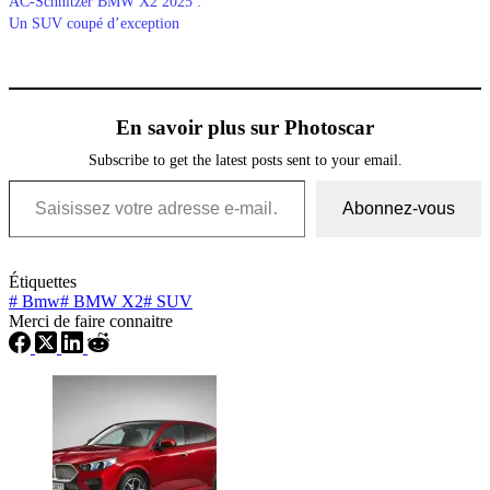
AC-Schnitzer BMW X2 2025 :
Un SUV coupé d’exception
En savoir plus sur Photoscar
Subscribe to get the latest posts sent to your email.
Saisissez votre adresse e-mail…
Abonnez-vous
Étiquettes
#
Bmw
#
BMW X2
#
SUV
Merci de faire connaitre