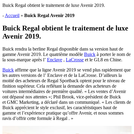
Buick Regal obtient le traitement de luxe Avenir 2019.
-
Accueil
»
Buick Regal Avenir 2019
Buick Regal obtient le traitement de luxe
Avenir 2019.
Buick rendra la berline Regal disponible dans sa version haut de
gamme Avenir 2019. Le quatrième modèle
Buick
à porter le nom de
la sous-marque après l’
Enclave
,
LaCrosse
et le GL8 en Chine.
Buick
affirme que la ligne Avenir 2019 se vend plus rapidement que
les autres versions de l’ Enclave et de la LaCrosse. D’ailleurs la
moitié des acheteurs de Regal Sportback optent pour le niveau de
finition supérieur. Cela reflétant la demande des acheteurs de
voitures intermédiaires de première qualité. « Les ventes d’Avenir
ont dépassé nos attentes »; Phil Brook, vice-président de Buick
et GMC Marketing, a déclaré dans un communiqué. « Les clients de
Buick apprécient le style exclusif, les caractéristiques haut de
gamme et l’expérience pratique qu’offre Avenir, et nous sommes
ravis d’offrir cette formule à Regal . »