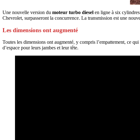
Une nouvelle version du
moteur turbo diesel
en ligne à six cylindre
Chevrolet, surpasseront la concurrence. La transmission est une nouvel
Les dimensions ont augmenté
Toutes les dimensions ont augmenté, y compris l’empattement, ce qui
d’espace pour leurs jambes et leur tête.