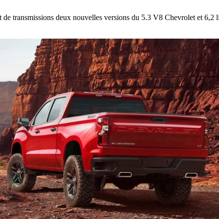
t de transmissions deux nouvelles versions du 5.3 V8 Chevrolet et 6,2 l