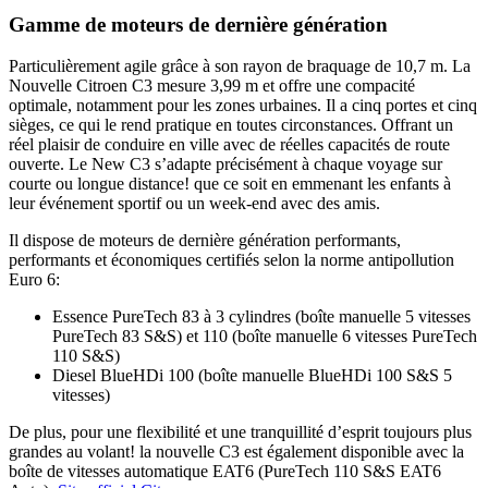
Gamme de moteurs de dernière génération
Particulièrement agile grâce à son rayon de braquage de 10,7 m. La
Nouvelle Citroen C3 mesure 3,99 m et offre une compacité
optimale, notamment pour les zones urbaines. Il a cinq portes et cinq
sièges, ce qui le rend pratique en toutes circonstances. Offrant un
réel plaisir de conduire en ville avec de réelles capacités de route
ouverte. Le New C3 s’adapte précisément à chaque voyage sur
courte ou longue distance! que ce soit en emmenant les enfants à
leur événement sportif ou un week-end avec des amis.
Il dispose de moteurs de dernière génération performants,
performants et économiques certifiés selon la norme antipollution
Euro 6:
Essence PureTech 83 à 3 cylindres (boîte manuelle 5 vitesses
PureTech 83 S&S) et 110 (boîte manuelle 6 vitesses PureTech
110 S&S)
Diesel BlueHDi 100 (boîte manuelle BlueHDi 100 S&S 5
vitesses)
De plus, pour une flexibilité et une tranquillité d’esprit toujours plus
grandes au volant! la nouvelle C3 est également disponible avec la
boîte de vitesses automatique EAT6 (PureTech 110 S&S EAT6