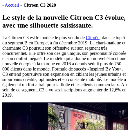
-
Accueil
»
Citroen C3 2020
Le style de la nouvelle Citroen C3 évolue,
avec une silhouette saisissante.
La Citroen C3 est le modèle le plus vendu de
Citroën
, dans le top 5
du segment B en Europe, à fin décembre 2019. La charismatique et
charmante C3 poursuit son offensive sur son segment très
concurrentiel. Elle offre son design unique, son personnalité colorée
et son confort inégalé. Le modèle qui a donné un nouvel élan et une
nouvelle énergie à la marque en 2016 a depuis séduit plus de 750
000 clients dans le monde. Formule de succès «Inspired By You»,
C3 entend poursuivre son expansion en ciblant les jeunes urbains et
suburbains créatifs, optimistes et en constante mobilité. Le modèle a
également un fort attrait pour la flotte et les clients commerciaux. Au
sein de ce segment, C3 a vu ses inscriptions augmenter de 12,6% en
2019.