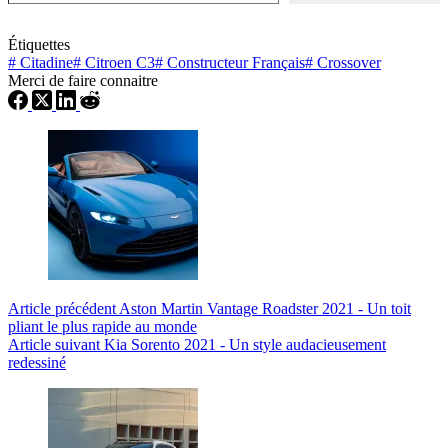
Étiquettes
#
Citadine
#
Citroen C3
#
Constructeur Français
#
Crossover
Merci de faire connaitre
Article
précédent
Aston Martin Vantage Roadster 2021 - Un toit
pliant le plus rapide au monde
Article
suivant
Kia Sorento 2021 - Un style audacieusement
redessiné