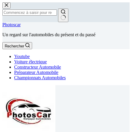
Passer
au
contenu
Aucun
Photoscar
résultat
Un regard sur l'automobiles du présent et du passé
Rechercher
Youtube
Voiture électrique
Constructeur Automobile
Préparateur Automobile
Championnats Automobiles