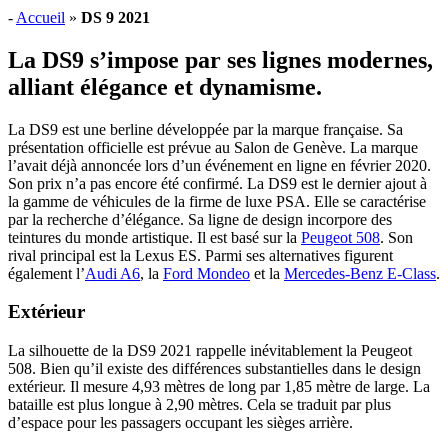
-
Accueil
»
DS 9 2021
La DS9 s’impose par ses lignes modernes,
alliant élégance et dynamisme.
La DS9 est une berline développée par la marque française. Sa
présentation officielle est prévue au Salon de Genève. La marque
l’avait déjà annoncée lors d’un événement en ligne en février 2020.
Son prix n’a pas encore été confirmé. La DS9 est le dernier ajout à
la gamme de véhicules de la firme de luxe PSA. Elle se caractérise
par la recherche d’élégance. Sa ligne de design incorpore des
teintures du monde artistique. Il est basé sur la
Peugeot 508
. Son
rival principal est la Lexus ES. Parmi ses alternatives figurent
également l’
Audi A6
, la
Ford Mondeo
et la
Mercedes-Benz E-Class
.
Extérieur
La silhouette de la DS9 2021 rappelle inévitablement la Peugeot
508. Bien qu’il existe des différences substantielles dans le design
extérieur. Il mesure 4,93 mètres de long par 1,85 mètre de large. La
bataille est plus longue à 2,90 mètres. Cela se traduit par plus
d’espace pour les passagers occupant les sièges arrière.