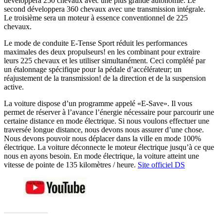
développera 250 chevaux avec une plus grande autonomie. Le
second développera 360 chevaux avec une transmission intégrale.
Le troisième sera un moteur à essence conventionnel de 225
chevaux.
Le mode de conduite E-Tense Sport réduit les performances
maximales des deux propulseurs! en les combinant pour extraire
leurs 225 chevaux et les utiliser simultanément. Ceci complété par
un étalonnage spécifique pour la pédale d’accélérateur; un
réajustement de la transmission! de la direction et de la suspension
active.
La voiture dispose d’un programme appelé «E-Save». Il vous
permet de réserver à l’avance l’énergie nécessaire pour parcourir une
certaine distance en mode électrique. Si nous voulons effectuer une
traversée longue distance, nous devons nous assurer d’une chose.
Nous devons pouvoir nous déplacer dans la ville en mode 100%
électrique. La voiture déconnecte le moteur électrique jusqu’à ce que
nous en ayons besoin. En mode électrique, la voiture atteint une
vitesse de pointe de 135 kilomètres / heure.
Site officiel DS