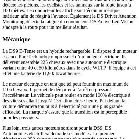
détecte les piétons, les cyclistes et les animaux sur la route jusqu’à
100 mètres. Le conducteur les affiche sur l’écran numérique
intérieur, afin de réagir à l’avance. Également le DS Driver Attention
Monitoring détecte la fatigue du conducteur. DS Active Led Vision
s’adapte à la route pour un meilleur résultat.
Mécanique
La DS9 E-Tense est un hybride rechargeable. Il dispose d’un moteur
essence PureTech turbocompressé et d’un moteur électrique. Ils
délivrent ensemble 225 chevaux avec une autonomie électrique
variant entre 40 et 50 kilomètres dans le cycle WLTP! il équipe à cet
effet une batterie de 11,9 kilowattheures.
Le moteur électrique en tant que tel peut fournir un maximum de
110 chevaux. Il permet de démarrer à l’arrêt en pressant
l’accélérateur. Le véhicule peut rouler en mode 100% électrique à
des vitesses allant jusqu’à 135 kilomètres / heure. Par défaut, la
voiture démarrera toujours à l’électricité pour une plus grande
efficacité. La marque s’assure que la transition est imperceptible
pour les passagers.
Plus loin, trois autres moteurs sortiront pour la DS9. DS
Automobiles electrifiera deux de ses modèles. Le premier