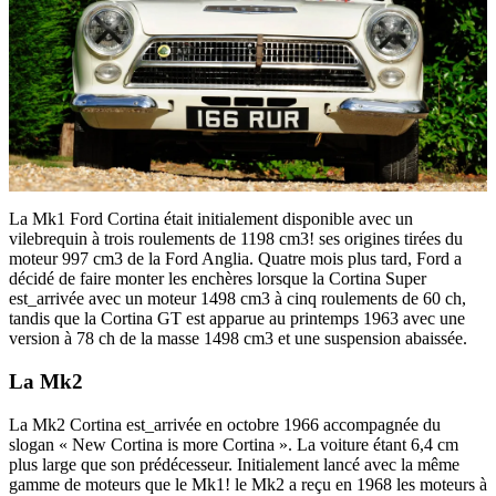
La Mk1 Ford Cortina était initialement disponible avec un
vilebrequin à trois roulements de 1198 cm3! ses origines tirées du
moteur 997 cm3 de la Ford Anglia. Quatre mois plus tard, Ford a
décidé de faire monter les enchères lorsque la Cortina Super
est_arrivée avec un moteur 1498 cm3 à cinq roulements de 60 ch,
tandis que la Cortina GT est apparue au printemps 1963 avec une
version à 78 ch de la masse 1498 cm3 et une suspension abaissée.
La Mk2
La Mk2 Cortina est_arrivée en octobre 1966 accompagnée du
slogan « New Cortina is more Cortina ». La voiture étant 6,4 cm
plus large que son prédécesseur. Initialement lancé avec la même
gamme de moteurs que le Mk1! le Mk2 a reçu en 1968 les moteurs à