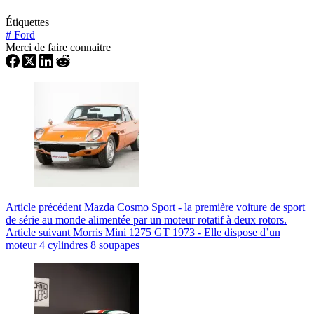
Étiquettes
#
Ford
Merci de faire connaitre
Article
précédent
Mazda Cosmo Sport - la première voiture de sport
de série au monde alimentée par un moteur rotatif à deux rotors.
Article
suivant
Morris Mini 1275 GT 1973 - Elle dispose d’un
moteur 4 cylindres 8 soupapes