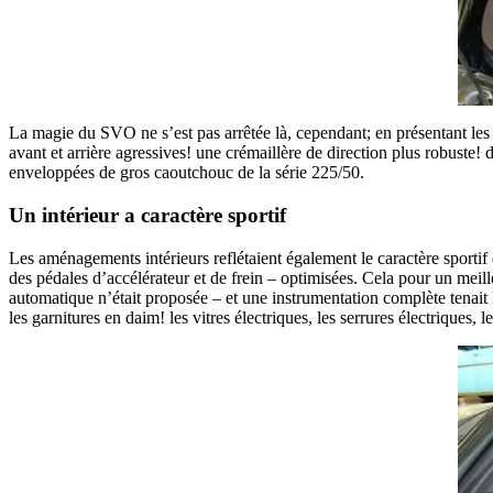
La magie du SVO ne s’est pas arrêtée là, cependant; en présentant les
avant et arrière agressives! une crémaillère de direction plus robuste!
enveloppées de gros caoutchouc de la série 225/50.
Un intérieur a caractère sportif
Les aménagements intérieurs reflétaient également le caractère sporti
des pédales d’accélérateur et de frein – optimisées. Cela pour un meill
automatique n’était proposée – et une instrumentation complète tenai
les garnitures en daim! les vitres électriques, les serrures électriques,