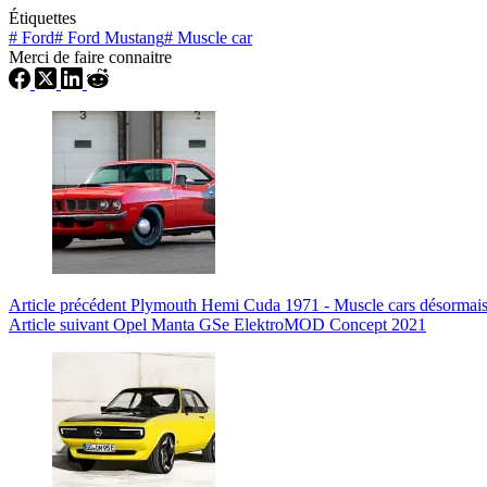
Étiquettes
#
Ford
#
Ford Mustang
#
Muscle car
Merci de faire connaitre
Article
précédent
Plymouth Hemi Cuda 1971 - Muscle cars désormais
Article
suivant
Opel Manta GSe ElektroMOD Concept 2021