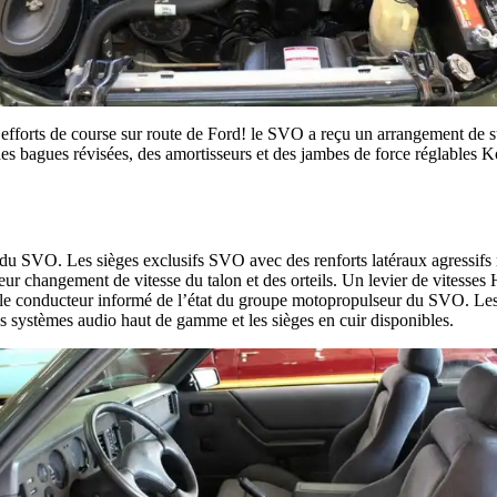
 efforts de course sur route de Ford! le SVO a reçu un arrangement de s
 des bagues révisées, des amortisseurs et des jambes de force réglables 
f du SVO. Les sièges exclusifs SVO avec des renforts latéraux agressifs
eur changement de vitesse du talon et des orteils. Un levier de vitesses 
t le conducteur informé de l’état du groupe motopropulseur du SVO. Les
 les systèmes audio haut de gamme et les sièges en cuir disponibles.