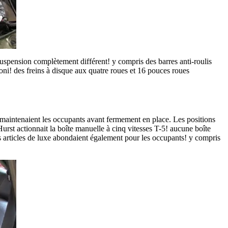
uspension complètement différent! y compris des barres anti-roulis
Koni! des freins à disque aux quatre roues et 16 pouces roues
 maintenaient les occupants avant fermement en place. Les positions
Hurst actionnait la boîte manuelle à cinq vitesses T-5! aucune boîte
 articles de luxe abondaient également pour les occupants! y compris