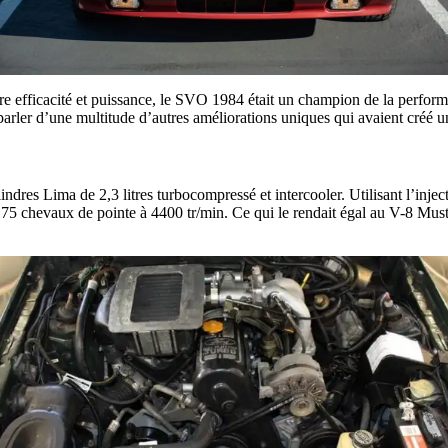
entre efficacité et puissance, le SVO 1984 était un champion de la perf
parler d’une multitude d’autres améliorations uniques qui avaient créé u
dres Lima de 2,3 litres turbocompressé et intercooler. Utilisant l’inje
 175 chevaux de pointe à 4400 tr/min. Ce qui le rendait égal au V-8 Must