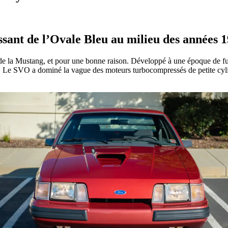
sant de l’Ovale Bleu au milieu des années 1
de la Mustang, et pour une bonne raison. Développé à une époque de f
Le SVO a dominé la vague des moteurs turbocompressés de petite cylind