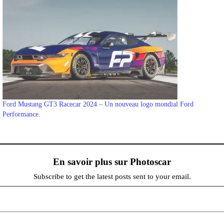
Ford Mustang GT3 Racecar 2024 – Un nouveau logo mondial Ford
Performance.
En savoir plus sur Photoscar
Subscribe to get the latest posts sent to your email.