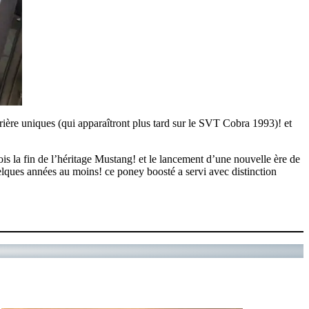
ière uniques (qui apparaîtront plus tard sur le SVT Cobra 1993)! et
is la fin de l’héritage Mustang! et le lancement d’une nouvelle ère de
elques années au moins! ce poney boosté a servi avec distinction