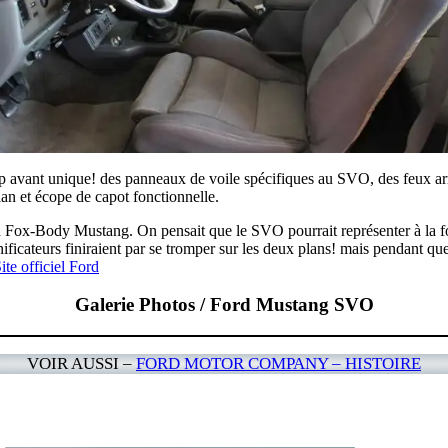
ip avant unique! des panneaux de voile spécifiques au SVO, des feux arr
an et écope de capot fonctionnelle.
la Fox-Body Mustang. On pensait que le SVO pourrait représenter à la fo
ificateurs finiraient par se tromper sur les deux plans! mais pendant qu
ite officiel Ford
Galerie Photos / Ford Mustang SVO
VOIR AUSSI –
FORD MOTOR COMPANY – HISTOIRE