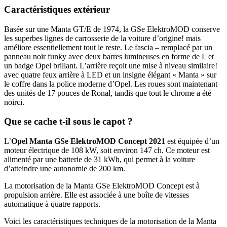
Caractéristiques extérieur
Basée sur une Manta GT/E de 1974, la GSe ElektroMOD conserve
les superbes lignes de carrosserie de la voiture d’origine! mais
améliore essentiellement tout le reste. Le fascia – remplacé par un
panneau noir funky avec deux barres lumineuses en forme de L et
un badge Opel brillant. L’arrière reçoit une mise à niveau similaire!
avec quatre feux arrière à LED et un insigne élégant « Manta » sur
le coffre dans la police moderne d’Opel. Les roues sont maintenant
des unités de 17 pouces de Ronal, tandis que tout le chrome a été
noirci.
Que se cache t-il sous le capot ?
L’
Opel Manta GSe ElektroMOD Concept 2021
est équipée d’un
moteur électrique de 108 kW, soit environ 147 ch. Ce moteur est
alimenté par une batterie de 31 kWh, qui permet à la voiture
d’atteindre une autonomie de 200 km.
La motorisation de la Manta GSe ElektroMOD Concept est à
propulsion arrière. Elle est associée à une boîte de vitesses
automatique à quatre rapports.
Voici les caractéristiques techniques de la motorisation de la Manta