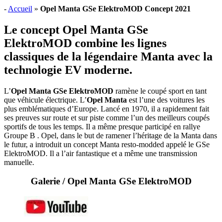
-
Accueil
»
Opel Manta GSe ElektroMOD Concept 2021
Le concept Opel Manta GSe
ElektroMOD combine les lignes
classiques de la légendaire Manta avec la
technologie EV moderne.
L’
Opel Manta GSe ElektroMOD
ramène le coupé sport en tant
que véhicule électrique. L’
Opel Manta
est l’une des voitures les
plus emblématiques d’Europe. Lancé en 1970, il a rapidement fait
ses preuves sur route et sur piste comme l’un des meilleurs coupés
sportifs de tous les temps. Il a même presque participé en rallye
Groupe B . Opel, dans le but de ramener l’héritage de la Manta dans
le futur, a introduit un concept Manta resto-modded appelé le GSe
ElektroMOD. Il a l’air fantastique et a même une transmission
manuelle.
Galerie / Opel Manta GSe ElektroMOD