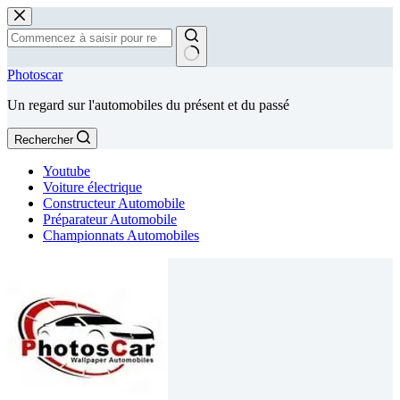
Passer
au
contenu
Aucun
Photoscar
résultat
Un regard sur l'automobiles du présent et du passé
Rechercher
Youtube
Voiture électrique
Constructeur Automobile
Préparateur Automobile
Championnats Automobiles