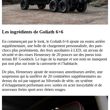
Les ingrédients de Goliath 6×6
En commençant par le look, le Goliath 6×6 ajoute un essieu arrière
supplémentaire, une boîte de chargement personnalisée, des pare-
chocs plus proéminents, des feux auxiliaires à LED, un arceau de
sécurité et des roues Hennessey de 20 pouces sur des pneus tout-
terrain BF Goodrich. Le logo de la marque et son nom ne manquent
pas non plus sur toute la carrosserie et l’habitacle.
De plus, Hennessey ajoute de nouveaux amortisseurs arrière, une
suspension qui la surélève de 20 centimètres supplémentaires au-
dessus du sol par rapport au Silverado de série, un système
d’échappement performant avec sorties en acier inoxydable et de
nouveaux freins sport avec étriers rouges.