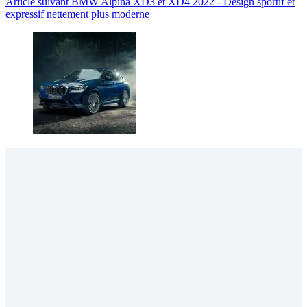
Article
suivant
BMW Alpina XD3 et XD4 2022 - Design sportif et
expressif nettement plus moderne