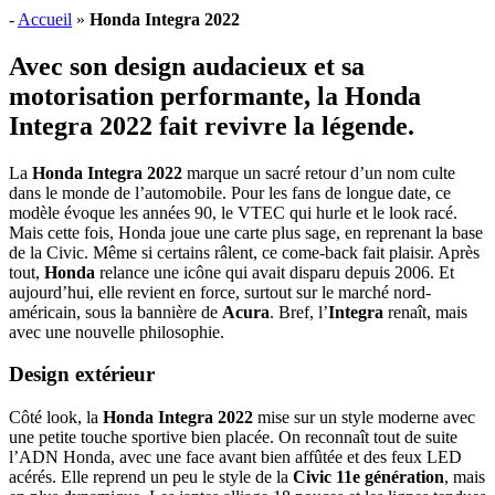
-
Accueil
»
Honda Integra 2022
Avec son design audacieux et sa
motorisation performante, la Honda
Integra 2022 fait revivre la légende.
La
Honda Integra 2022
marque un sacré retour d’un nom culte
dans le monde de l’automobile. Pour les fans de longue date, ce
modèle évoque les années 90, le VTEC qui hurle et le look racé.
Mais cette fois, Honda joue une carte plus sage, en reprenant la base
de la Civic. Même si certains râlent, ce come-back fait plaisir. Après
tout,
Honda
relance une icône qui avait disparu depuis 2006. Et
aujourd’hui, elle revient en force, surtout sur le marché nord-
américain, sous la bannière de
Acura
. Bref, l’
Integra
renaît, mais
avec une nouvelle philosophie.
Design extérieur
Côté look, la
Honda Integra 2022
mise sur un style moderne avec
une petite touche sportive bien placée. On reconnaît tout de suite
l’ADN Honda, avec une face avant bien affûtée et des feux LED
acérés. Elle reprend un peu le style de la
Civic 11e génération
, mais