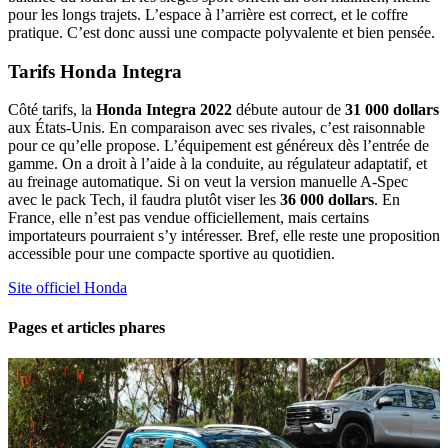
pour les longs trajets. L’espace à l’arrière est correct, et le coffre
pratique. C’est donc aussi une compacte polyvalente et bien pensée.
Tarifs Honda Integra
Côté tarifs, la
Honda Integra 2022
débute autour de
31 000 dollars
aux États-Unis. En comparaison avec ses rivales, c’est raisonnable
pour ce qu’elle propose. L’équipement est généreux dès l’entrée de
gamme. On a droit à l’aide à la conduite, au régulateur adaptatif, et
au freinage automatique. Si on veut la version manuelle A-Spec
avec le pack Tech, il faudra plutôt viser les
36 000 dollars
. En
France, elle n’est pas vendue officiellement, mais certains
importateurs pourraient s’y intéresser. Bref, elle reste une proposition
accessible pour une compacte sportive au quotidien.
Site officiel Honda
Pages et articles phares