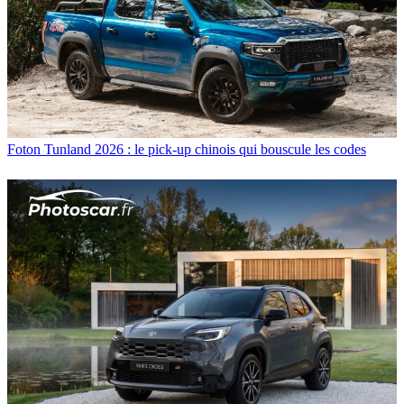
Foton Tunland 2026 : le pick-up chinois qui bouscule les codes