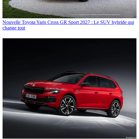
Nouvelle Toyota Yaris Cross GR Sport 2027 : Le SUV hybride qui
change tout