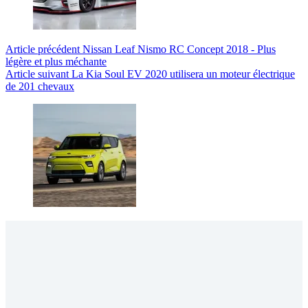
Article
précédent
Nissan Leaf Nismo RC Concept 2018 - Plus
légère et plus méchante
Article
suivant
La Kia Soul EV 2020 utilisera un moteur électrique
de 201 chevaux