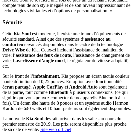
compte tenu de son style inégalé et de son niveau impressionnant de
technologies vivifiantes et d’options de personnalisation. »
Sécurité
Cette
Kia Soul
est moderne, il existe une tonne d’équipements de
sécurité standard. Ainsi que des systèmes d’
assistance au
conducteur
avancés disponibles dans le cadre de la technologie
Drive Wise
de Kia. Ceux-ci incluent l’assistance de maintien de
voie; l’
assistance des feux de route
, l’assistance de changement de
voie; l’
avertisseur d’angle mort
, le régulateur de vitesse adaptatif,
etc.
Sur le front de l’
infotainment
, Kia propose un écran tactile couleur
haute définition de 10,25 pouces. En option avec fonctionnalité
écran partagé
.
Apple CarPlay et Android Auto
sont également
de la partie, tout comme
Bluetooth
à plusieurs connexions. (ce qui
signifie que vous pouvez connecter deux appareils Bluetooth à la
fois). Un écran tête haute de 8 pouces et un système audio Harmon
Kardon de 640 watts et 10 haut-parleurs sont également disponibles.
La nouvelle
Kia Soul
devrait arriver dans les salles au cours du
premier semestre de 2019. Les prix seront disponibles plus proche
de sa date de vente.
Site web officiel