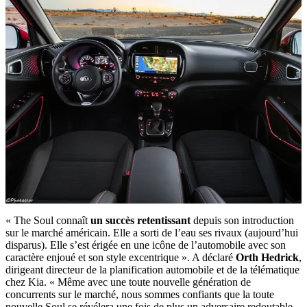
« The Soul connaît
un succès retentissant
depuis son introduction
sur le marché américain. Elle a sorti de l’eau ses rivaux (aujourd’hui
disparus). Elle s’est érigée en une icône de l’automobile avec son
caractère enjoué et son style excentrique ». A déclaré
Orth Hedrick
,
dirigeant directeur de la planification automobile et de la télématique
chez Kia. « Même avec une toute nouvelle génération de
concurrents sur le marché, nous sommes confiants que la toute
nouvelle Soul se révélera une fois de plus un adversaire redoutable