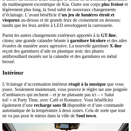
du multisegment excentrique de Kia. Outre son corps
plus froissé
et
légèrement plus long, la Soul subit de nouveaux changements
d’éclairage. L’avant bénéficie d’
un jeu de lumières étroit et
visqueux
au-dessus et de grands feux de croisement en dessous;
tandis que les feux arrière à LED enveloppent la carrosserie.
Parmi les autres changements extérieurs apportés à la
GT-line
,
citons; une grande calandre béante à
garniture bicolore
et des ailes
évasées de manière assez agressive. La nouvelle garniture
X-line
reçoit des garnitures d’aile en plastique noir; des phares
antibrouillard montés sur la calandre et des garnitures en métal
brossé.
Intérieur
L’éclairage d’accentuation intérieur
réagit à la musique
que vous
jouez. Seulement maintenant, vous pouvez le régler sur une poignée
d’ambiances qui incluent – et je ne plaisante pas ici – « Salut
toi! » et Party Time, avec Café et Romance. Vous bénéficiez
également d’une
recharge sans fil
disponible et d’une commande
automatique de la température à deux zones. Cela de sorte que tout
ne va pas pour le mieux dans la ville de
Soul town
.