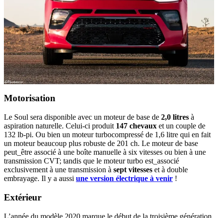
Motorisation
Le Soul sera disponible avec un moteur de base de
2,0 litres
à
aspiration naturelle. Celui-ci produit
147 chevaux
et un couple de
132 lb-pi. Ou bien un moteur turbocompressé de 1,6 litre qui en fait
un moteur beaucoup plus robuste de 201 ch. Le moteur de base
peut_être associé à une boîte manuelle à six vitesses ou bien à une
transmission CVT; tandis que le moteur turbo est_associé
exclusivement à une transmission à
sept vitesses
et à double
embrayage. Il y a aussi
une version électrique à venir
!
Extérieur
L’année du modèle 2020 marque le début de la troisième génération