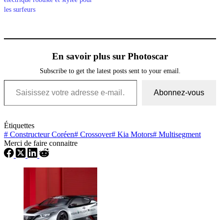
les surfeurs
En savoir plus sur Photoscar
Subscribe to get the latest posts sent to your email.
Saisissez votre adresse e-mail…
Abonnez-vous
Étiquettes
#
Constructeur Coréen
#
Crossover
#
Kia Motors
#
Multisegment
Merci de faire connaitre