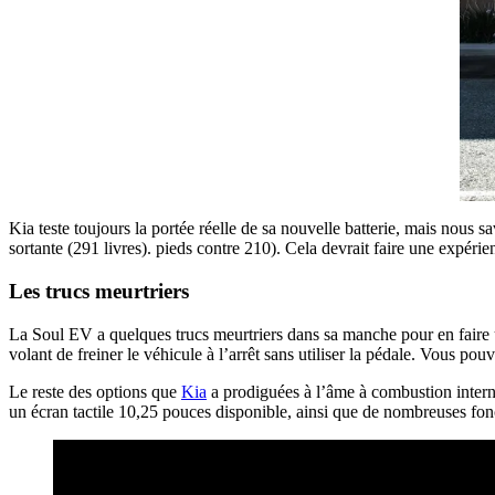
Kia teste toujours la portée réelle de sa nouvelle batterie, mais nous
sortante (291 livres). pieds contre 210). Cela devrait faire une expéri
Les trucs meurtriers
La Soul EV a quelques trucs meurtriers dans sa manche pour en faire un
volant de freiner le véhicule à l’arrêt sans utiliser la pédale. Vous p
Le reste des options que
Kia
a prodiguées à l’âme à combustion interne
un écran tactile 10,25 pouces disponible, ainsi que de nombreuses fon