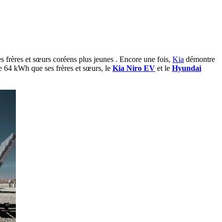
 frères et sœurs coréens plus jeunes . Encore une fois,
Kia
démontre
e 64 kWh que ses frères et sœurs, le
Kia Niro EV
et le
Hyundai