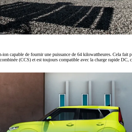
on capable de fournir une puissance de 64 kilowattheures. Cela fait plu
binée (CCS) et est toujours compatible avec la charge rapide DC, ce q