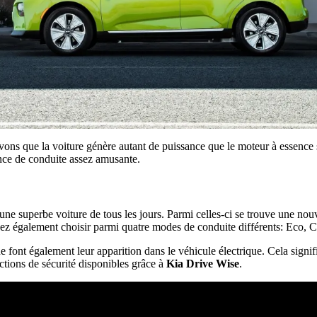
 savons que la voiture génère autant de puissance que le moteur à essen
ence de conduite assez amusante.
e superbe voiture de tous les jours. Parmi celles-ci se trouve une nouv
ouvez également choisir parmi quatre modes de conduite différents: Eco, C
 font également leur apparition dans le véhicule électrique. Cela signi
ctions de sécurité disponibles grâce à
Kia Drive Wise
.