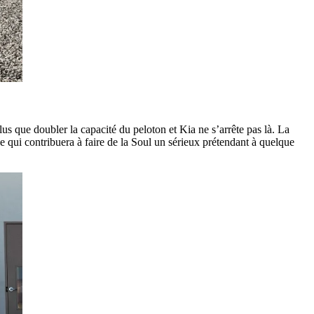
s que doubler la capacité du peloton et Kia ne s’arrête pas là. La
ui contribuera à faire de la Soul un sérieux prétendant à quelque