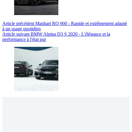
Article
précédent
Manhart RQ 900 - Rapide et extrêmement adapté
à un usage quotidien
Article
suivant
BMW Alpina D3 S 2020 - L'élégance et la
performance à l'état pur