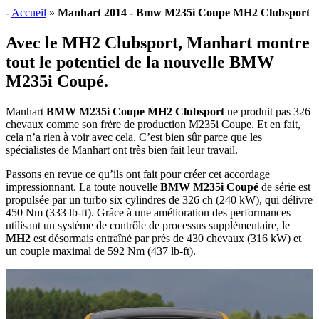
-
Accueil
»
Manhart 2014 - Bmw M235i Coupe MH2 Clubsport
Avec le MH2 Clubsport, Manhart montre
tout le potentiel de la nouvelle BMW
M235i Coupé.
Manhart
BMW M235i Coupe MH2 Clubsport
ne produit pas 326
chevaux comme son frère de production M235i Coupe. Et en fait,
cela n’a rien à voir avec cela. C’est bien sûr parce que les
spécialistes de Manhart ont très bien fait leur travail.
Passons en revue ce qu’ils ont fait pour créer cet accordage
impressionnant. La toute nouvelle
BMW M235i Coupé
de série est
propulsée par un turbo six cylindres de 326 ch (240 kW), qui délivre
450 Nm (333 lb-ft). Grâce à une amélioration des performances
utilisant un système de contrôle de processus supplémentaire, le
MH2
est désormais entraîné par près de 430 chevaux (316 kW) et
un couple maximal de 592 Nm (437 lb-ft).