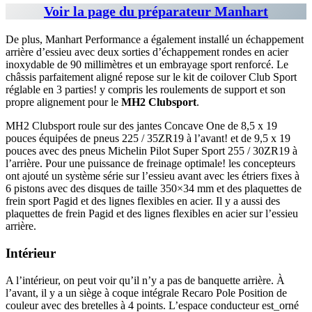
Voir la page du préparateur Manhart
De plus, Manhart Performance a également installé un échappement
arrière d’essieu avec deux sorties d’échappement rondes en acier
inoxydable de 90 millimètres et un embrayage sport renforcé. Le
châssis parfaitement aligné repose sur le kit de coilover Club Sport
réglable en 3 parties! y compris les roulements de support et son
propre alignement pour le
MH2 Clubsport
.
MH2 Clubsport roule sur des jantes Concave One de 8,5 x 19
pouces équipées de pneus 225 / 35ZR19 à l’avant! et de 9,5 x 19
pouces avec des pneus Michelin Pilot Super Sport 255 / 30ZR19 à
l’arrière. Pour une puissance de freinage optimale! les concepteurs
ont ajouté un système série sur l’essieu avant avec les étriers fixes à
6 pistons avec des disques de taille 350×34 mm et des plaquettes de
frein sport Pagid et des lignes flexibles en acier. Il y a aussi des
plaquettes de frein Pagid et des lignes flexibles en acier sur l’essieu
arrière.
Intérieur
A l’intérieur, on peut voir qu’il n’y a pas de banquette arrière. À
l’avant, il y a un siège à coque intégrale Recaro Pole Position de
couleur avec des bretelles à 4 points. L’espace conducteur est_orné