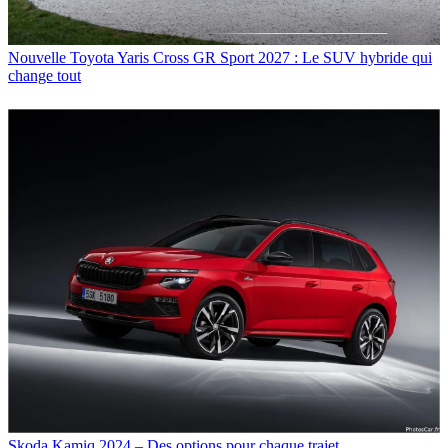
Nouvelle Toyota Yaris Cross GR Sport 2027 : Le SUV hybride qui
change tout
Skoda Kamiq 2024 – Des options pour chaque trajet