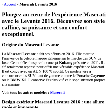
-
Accueil
»
Maserati Levante 2016
Plongez au cœur de l’expérience Maserati
avec le Levante 2016. Découvrez son style
raffiné, sa puissance et son confort
exceptionnel.
Origine du Maserati Levante
La
Maserati Levante
a fait ses débuts en 2016. Elle marque
l’arrivée de la célèbre marque italienne sur le marché des SUV de
luxe. Ce modèle s’inspire du concept
Kubang
présenté en 2011. Il a
été totalement repensé pour offrir une véritable expérience Maserati.
Il est conçu avec un ADN 100 % sportif. Ce modèle vise à
concurrencer les SUV haut de gamme comme le
Porsche Cayenne
ou le
BMW X5
. Il conserve l’exclusivité et la sophistication propres
à la marque.
Voir tous les autres modèles :
Maserati
Design extérieur Maserati Levante 2016 : une allure
racée et imposante