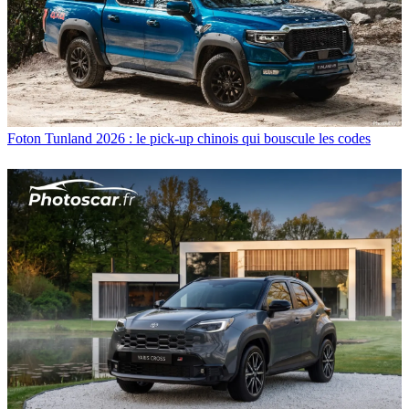
Foton Tunland 2026 : le pick-up chinois qui bouscule les codes