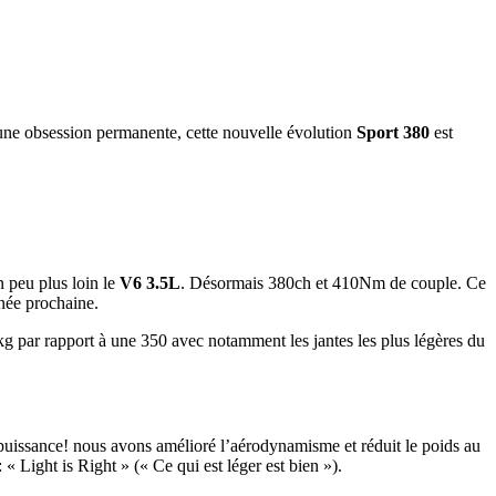
 une obsession permanente, cette nouvelle évolution
Sport 380
est
n peu plus loin le
V6 3.5L
. Désormais 380ch et 410Nm de couple. Ce
nnée prochaine.
5kg par rapport à une 350 avec notamment les jantes les plus légères du
puissance! nous avons amélioré l’aérodynamisme et réduit le poids au
 Light is Right » (« Ce qui est léger est bien »).