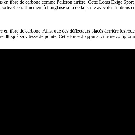
us en fibre de carbone comme l’aileron arrière. Cette Lotus Exige Sport 
rtive! le raffinement à l’anglaise sera de la partie avec des finitions en 
e en fibre de carbone. Ainsi que des déflecteurs placés derrière les rou
e 88 kg à sa vitesse de pointe. Cette force d’appui accrue ne compromet 