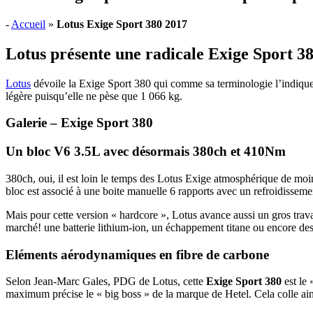
-
Accueil
»
Lotus Exige Sport 380 2017
Lotus présente une radicale Exige Sport 38
Lotus
dévoile la Exige Sport 380 qui comme sa terminologie l’indique 
légère puisqu’elle ne pèse que 1 066 kg.
Galerie – Exige Sport 380
Un bloc V6 3.5L avec désormais 380ch et 410Nm
380ch, oui, il est loin le temps des Lotus Exige atmosphérique de moi
bloc est associé à une boite manuelle 6 rapports avec un refroidissem
Mais pour cette version « hardcore », Lotus avance aussi un gros trava
marché! une batterie lithium-ion, un échappement titane ou encore des
Eléments aérodynamiques en fibre de carbone
Selon Jean-Marc Gales, PDG de Lotus, cette
Exige Sport 380
est le 
maximum précise le « big boss » de la marque de Hetel. Cela colle ains