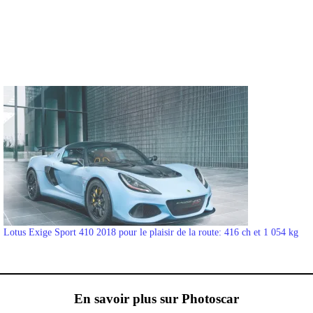
Lotus Exige Sport 410 2018 pour le plaisir de la route: 416 ch et 1 054 kg
En savoir plus sur Photoscar