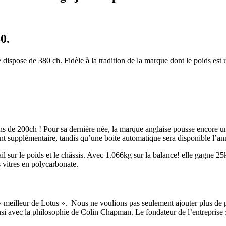
0.
dispose de 380 ch. Fidèle à la tradition de la marque dont le poids est
ns de 200ch ! Pour sa dernière née, la marque anglaise pousse encore u
ent supplémentaire, tandis qu’une boite automatique sera disponible l’a
il sur le poids et le châssis. Avec 1.066kg sur la balance! elle gagne 2
 vitres en polycarbonate.
« meilleur de Lotus ». Nous ne voulions pas seulement ajouter plus de 
i avec la philosophie de Colin Chapman. Le fondateur de l’entreprise : «