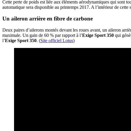
Cette perte de poids est liée aux éléments aérodynamiques qui sont to
automatique sera disponible au printemps 2017. A l’intérieur de cette spo
Un aileron arrière en fibre de carbone
Deux paires d’ailerons montés devant les roues avant, un aileron arrièr
maximale. Un gain de 60 % par rapport à l’
Exige Sport 350
qui génèr
l’
Exige Sport 350
. (
Site officiel Lotus
)