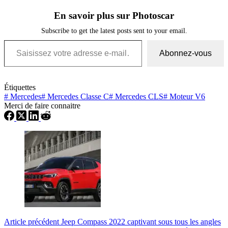
En savoir plus sur Photoscar
Subscribe to get the latest posts sent to your email.
Saisissez votre adresse e-mail…
Abonnez-vous
Étiquettes
#
Mercedes
#
Mercedes Classe C
#
Mercedes CLS
#
Moteur V6
Merci de faire connaitre
Article
précédent
Jeep Compass 2022 captivant sous tous les angles