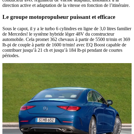
direction active et adaptation de la vitesse en fonction de l’itinéraire.
Le groupe motopropulseur puissant et efficace
Sous le capot, il y a le turbo 6 cylindres en ligne de 3,0 litres familier
de Mercedes! le système hybride léger 48V du constructeur
automobile. Cela promet 362 chevaux à partir de 5500 tr/min et 369
lb-pi de couple à partir de 1600 tr/min! avec EQ Boost capable de
contribuer jusqu’à 21 ch et jusqu’à 184 lb-pi pendant de courtes
périodes.