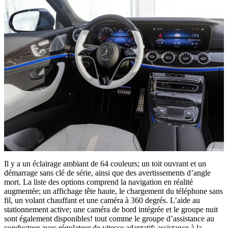
Il y a un éclairage ambiant de 64 couleurs; un toit ouvrant et un
démarrage sans clé de série, ainsi que des avertissements d’angle
mort. La liste des options comprend la navigation en réalité
augmentée; un affichage tête haute, le chargement du téléphone sans
fil, un volant chauffant et une caméra à 360 degrés. L’aide au
stationnement active; une caméra de bord intégrée et le groupe nuit
sont également disponibles! tout comme le groupe d’assistance au
conducteur avec régulateur de vitesse adaptatif; assistance à la