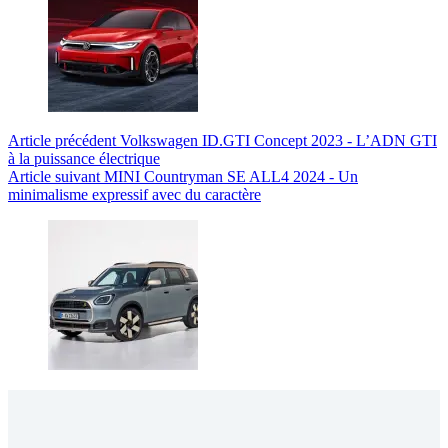
Article
précédent
Volkswagen ID.GTI Concept 2023 - L’ADN GTI
à la puissance électrique
Article
suivant
MINI Countryman SE ALL4 2024 - Un
minimalisme expressif avec du caractère