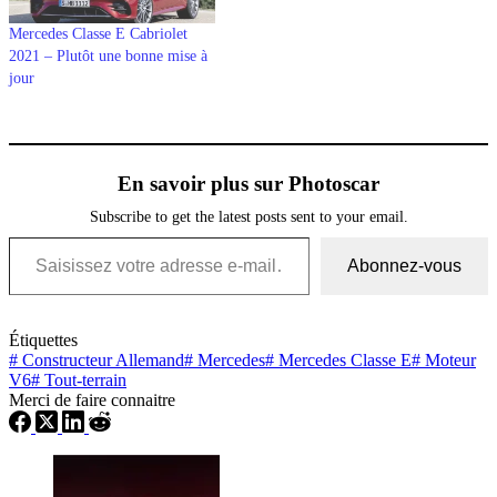
Mercedes Classe E Cabriolet
2021 – Plutôt une bonne mise à
jour
En savoir plus sur Photoscar
Subscribe to get the latest posts sent to your email.
Saisissez votre adresse e-mail…
Abonnez-vous
Étiquettes
#
Constructeur Allemand
#
Mercedes
#
Mercedes Classe E
#
Moteur
V6
#
Tout-terrain
Merci de faire connaitre