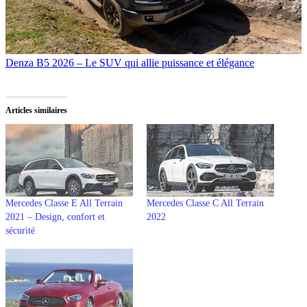
Denza B5 2026 – Le SUV qui allie puissance et élégance
Articles similaires
Mercedes Classe E All Terrain
Mercedes Classe C All Terrain
2021 – Design, confort et
2022
sécurité