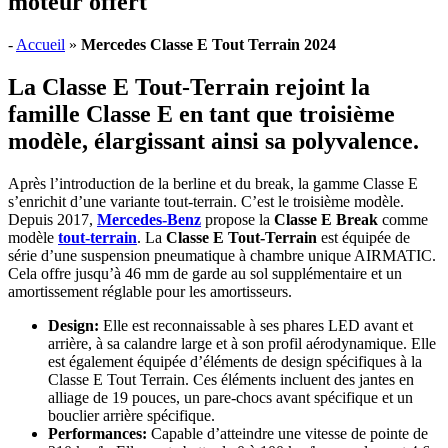
moteur offert
-
Accueil
»
Mercedes Classe E Tout Terrain 2024
La Classe E Tout-Terrain rejoint la
famille Classe E en tant que troisième
modèle, élargissant ainsi sa polyvalence.
Après l’introduction de la berline et du break, la gamme Classe E
s’enrichit d’une variante tout-terrain. C’est le troisième modèle.
Depuis 2017,
Mercedes-Benz
propose la
Classe E Break
comme
modèle
tout-terrain
. La
Classe E Tout-Terrain
est équipée de
série d’une suspension pneumatique à chambre unique AIRMATIC.
Cela offre jusqu’à 46 mm de garde au sol supplémentaire et un
amortissement réglable pour les amortisseurs.
Design:
Elle est reconnaissable à ses phares LED avant et
arrière, à sa calandre large et à son profil aérodynamique. Elle
est également équipée d’éléments de design spécifiques à la
Classe E Tout Terrain. Ces éléments incluent des jantes en
alliage de 19 pouces, un pare-chocs avant spécifique et un
bouclier arrière spécifique.
Performances:
Capable d’atteindre une vitesse de pointe de