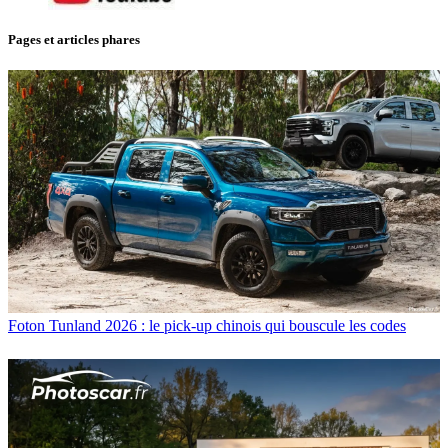
Pages et articles phares
Foton Tunland 2026 : le pick-up chinois qui bouscule les codes