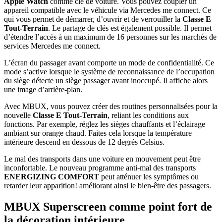
Apple Watch
comme clé de voiture. Vous pouvez coupler un
appareil compatible avec le véhicule via Mercedes me connect. Ce
qui vous permet de démarrer, d’ouvrir et de verrouiller la
Classe E
Tout-Terrain
. Le partage de clés est également possible. Il permet
d’étendre l’accès à un maximum de 16 personnes sur les marchés de
services Mercedes me connect.
L’écran du passager avant comporte un mode de confidentialité. Ce
mode s’active lorsque le système de reconnaissance de l’occupation
du siège détecte un siège passager avant inoccupé. Il affiche alors
une image d’arrière-plan.
Avec MBUX, vous pouvez créer des routines personnalisées pour la
nouvelle
Classe E Tout-Terrain
, reliant les conditions aux
fonctions. Par exemple, réglez les sièges chauffants et l’éclairage
ambiant sur orange chaud. Faites cela lorsque la température
intérieure descend en dessous de 12 degrés Celsius.
Le mal des transports dans une voiture en mouvement peut être
inconfortable. Le nouveau programme anti-mal des transports
ENERGIZING COMFORT
peut atténuer les symptômes ou
retarder leur apparition! améliorant ainsi le bien-être des passagers.
MBUX Superscreen comme point fort de
la décoration intérieure