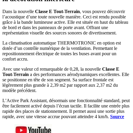
Dans la nouvelle
Classe E Tout-Terrain
, vous pouvez découvrir
l’acoustique d’une toute nouvelle manière. Ceci est rendu possible
grâce à la bande lumineuse active. Elle est située en haut du tableau
de bord et dans les panneaux de porte avant. Offrant une
représentation visuelle des sources sonores de divertissement.
La climatisation automatique THERMOTRONIC en option est
dotée d’un contrôle numérique de la ventilation. Permettant le
repositionnement électrique de toutes les buses avant pour un
confort accru.
Avec une valeur cd remarquable de 0,28, la nouvelle
Classe E
Tout-Terrain
a des performances aérodynamiques excellentes. Elle
se positionne en tête de son segment. Sa surface frontale est
légèrement plus grande à 2,39 m2 par rapport aux 2,37 m2 du
modèle précédent.
L’Active Park Assistant, désormais une fonctionnalité standard, peut
être facilement activé depuis l’écran tactile. Il facilite une entrée plus
rapide des places de stationnement. Il permet aussi une sortie plus
rapide, avec une vitesse accrue pouvant atteindre 4 km/h.
Source