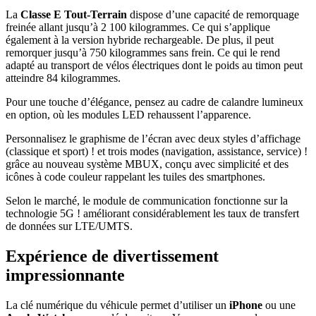
La
Classe E Tout-Terrain
dispose d’une capacité de remorquage
freinée allant jusqu’à 2 100 kilogrammes. Ce qui s’applique
également à la version hybride rechargeable. De plus, il peut
remorquer jusqu’à 750 kilogrammes sans frein. Ce qui le rend
adapté au transport de vélos électriques dont le poids au timon peut
atteindre 84 kilogrammes.
Pour une touche d’élégance, pensez au cadre de calandre lumineux
en option, où les modules LED rehaussent l’apparence.
Personnalisez le graphisme de l’écran avec deux styles d’affichage
(classique et sport) ! et trois modes (navigation, assistance, service) !
grâce au nouveau système MBUX, conçu avec simplicité et des
icônes à code couleur rappelant les tuiles des smartphones.
Selon le marché, le module de communication fonctionne sur la
technologie 5G ! améliorant considérablement les taux de transfert
de données sur LTE/UMTS.
Expérience de divertissement
impressionnante
La clé numérique du véhicule permet d’utiliser un
iPhone
ou une