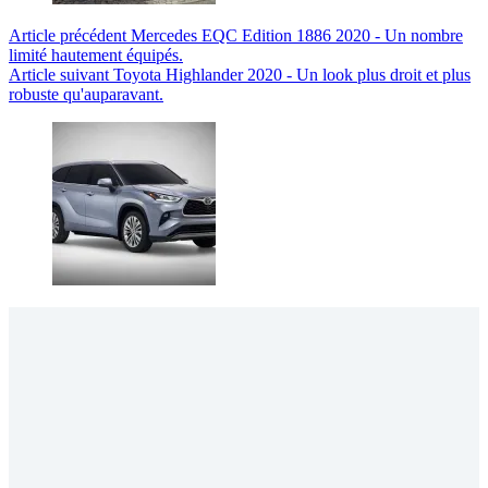
Article
précédent
Mercedes EQC Edition 1886 2020 - Un nombre
limité hautement équipés.
Article
suivant
Toyota Highlander 2020 - Un look plus droit et plus
robuste qu'auparavant.