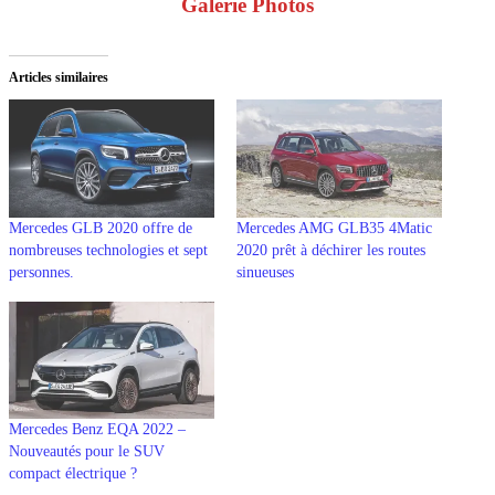
Galerie Photos
Articles similaires
Mercedes GLB 2020 offre de
Mercedes AMG GLB35 4Matic
nombreuses technologies et sept
2020 prêt à déchirer les routes
personnes.
sinueuses
Mercedes Benz EQA 2022 –
Nouveautés pour le SUV
compact électrique ?