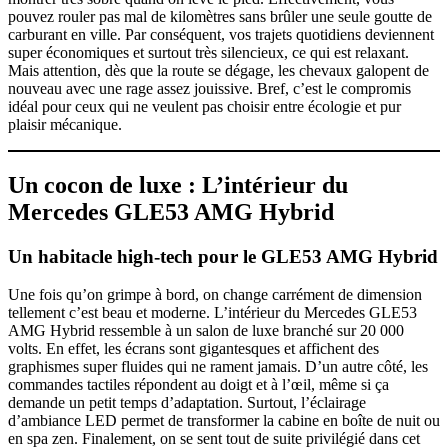
pouvez rouler pas mal de kilomètres sans brûler une seule goutte de
carburant en ville. Par conséquent, vos trajets quotidiens deviennent
super économiques et surtout très silencieux, ce qui est relaxant.
Mais attention, dès que la route se dégage, les chevaux galopent de
nouveau avec une rage assez jouissive. Bref, c’est le compromis
idéal pour ceux qui ne veulent pas choisir entre écologie et pur
plaisir mécanique.
Un cocon de luxe : L’intérieur du
Mercedes GLE53 AMG Hybrid
Un habitacle high-tech pour le GLE53 AMG Hybrid
Une fois qu’on grimpe à bord, on change carrément de dimension
tellement c’est beau et moderne. L’intérieur du Mercedes GLE53
AMG Hybrid ressemble à un salon de luxe branché sur 20 000
volts. En effet, les écrans sont gigantesques et affichent des
graphismes super fluides qui ne rament jamais. D’un autre côté, les
commandes tactiles répondent au doigt et à l’œil, même si ça
demande un petit temps d’adaptation. Surtout, l’éclairage
d’ambiance LED permet de transformer la cabine en boîte de nuit ou
en spa zen. Finalement, on se sent tout de suite privilégié dans cet