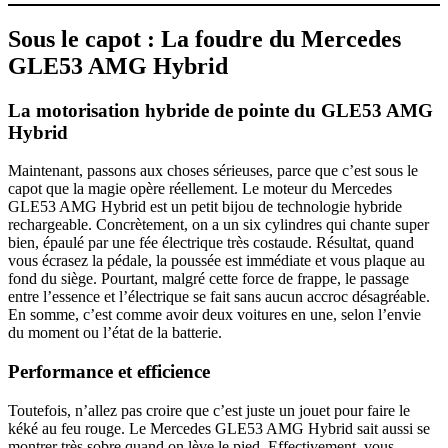
Sous le capot : La foudre du Mercedes
GLE53 AMG Hybrid
La motorisation hybride de pointe du GLE53 AMG
Hybrid
Maintenant, passons aux choses sérieuses, parce que c’est sous le
capot que la magie opère réellement. Le moteur du Mercedes
GLE53 AMG Hybrid est un petit bijou de technologie hybride
rechargeable. Concrètement, on a un six cylindres qui chante super
bien, épaulé par une fée électrique très costaude. Résultat, quand
vous écrasez la pédale, la poussée est immédiate et vous plaque au
fond du siège. Pourtant, malgré cette force de frappe, le passage
entre l’essence et l’électrique se fait sans aucun accroc désagréable.
En somme, c’est comme avoir deux voitures en une, selon l’envie
du moment ou l’état de la batterie.
Performance et efficience
Toutefois, n’allez pas croire que c’est juste un jouet pour faire le
kéké au feu rouge. Le Mercedes GLE53 AMG Hybrid sait aussi se
montrer très sobre quand on lève le pied. Effectivement, vous