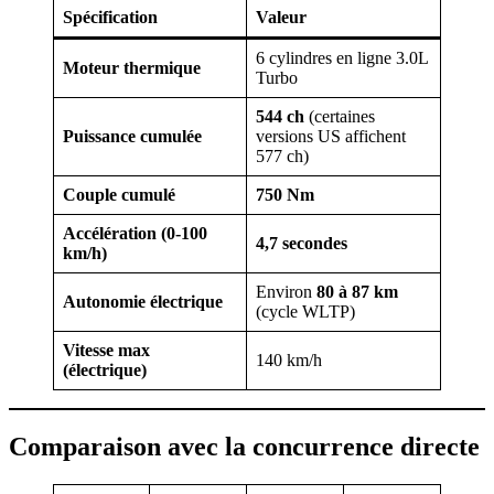
Spécification
Valeur
6 cylindres en ligne 3.0L
Moteur thermique
Turbo
544 ch
(certaines
Puissance cumulée
versions US affichent
577 ch)
Couple cumulé
750 Nm
Accélération (0-100
4,7 secondes
km/h)
Environ
80 à 87 km
Autonomie électrique
(cycle WLTP)
Vitesse max
140 km/h
(électrique)
Comparaison avec la concurrence directe