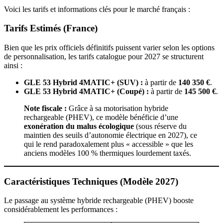
Voici les tarifs et informations clés pour le marché français :
Tarifs Estimés (France)
Bien que les prix officiels définitifs puissent varier selon les options
de personnalisation, les tarifs catalogue pour 2027 se structurent
ainsi :
GLE 53 Hybrid 4MATIC+ (SUV) :
à partir de
140 350 €
.
GLE 53 Hybrid 4MATIC+ (Coupé) :
à partir de
145 500 €
.
Note fiscale :
Grâce à sa motorisation hybride
rechargeable (PHEV), ce modèle bénéficie d’une
exonération du malus écologique
(sous réserve du
maintien des seuils d’autonomie électrique en 2027), ce
qui le rend paradoxalement plus « accessible » que les
anciens modèles 100 % thermiques lourdement taxés.
Caractéristiques Techniques (Modèle 2027)
Le passage au système hybride rechargeable (PHEV) booste
considérablement les performances :