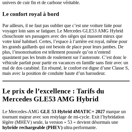
univers de cuir fin et de carbone véritable.
Le confort royal à bord
Par ailleurs, il ne faut pas oublier que c’est une voiture faite pour
voyager loin sans se fatiguer. Le Mercedes GLE53 AMG Hybrid
chouchoute ses passagers avec des sièges qui massent mieux que
votre kiné habituel. Certes, l’espace à l’arrière est royal, même pour
les grands gaillards qui ont besoin de place pour leurs jambes. De
plus, l’insonorisation est tellement poussée qu’on n’entend
quasiment pas les bruits de roulement sur l’autoroute. C’est donc le
véhicule parfait pour partir en vacances en famille sans finir avec un
mal de dos carabiné. En résumé, le confort est digne d’une Classe S,
mais avec la position de conduite haute d’un baroudeur.
Le prix de l’excellence : Tarifs du
Mercedes GLE53 AMG Hybrid
Le Mercedes-AMG
GLE 53 Hybrid 4MATIC+ 2027
marque un
tournant majeur avec son restylage de mi-cycle. Exit l’hybridation
légère (MHEV) seule, la version « 53 » devient désormais une
hybride rechargeable (PHEV)
ultra-performante.