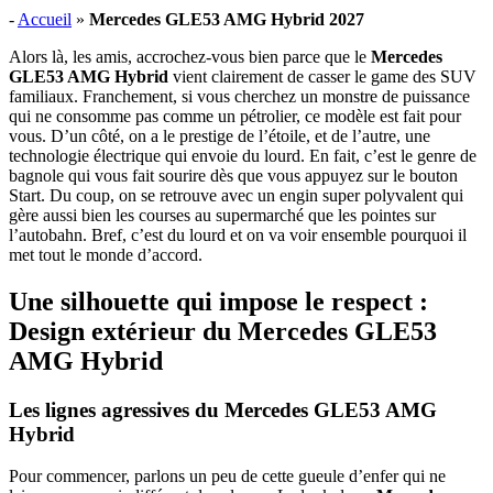
-
Accueil
»
Mercedes GLE53 AMG Hybrid 2027
Alors là, les amis, accrochez-vous bien parce que le
Mercedes
GLE53 AMG Hybrid
vient clairement de casser le game des SUV
familiaux. Franchement, si vous cherchez un monstre de puissance
qui ne consomme pas comme un pétrolier, ce modèle est fait pour
vous. D’un côté, on a le prestige de l’étoile, et de l’autre, une
technologie électrique qui envoie du lourd. En fait, c’est le genre de
bagnole qui vous fait sourire dès que vous appuyez sur le bouton
Start. Du coup, on se retrouve avec un engin super polyvalent qui
gère aussi bien les courses au supermarché que les pointes sur
l’autobahn. Bref, c’est du lourd et on va voir ensemble pourquoi il
met tout le monde d’accord.
Une silhouette qui impose le respect :
Design extérieur du Mercedes GLE53
AMG Hybrid
Les lignes agressives du Mercedes GLE53 AMG
Hybrid
Pour commencer, parlons un peu de cette gueule d’enfer qui ne