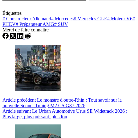
Étiquettes
#
Constructeur Allemand
#
Mercedes
#
Mercedes GLE
#
Moteur V6
#
PHEV
#
Préparateur AMG
#
SUV
Merci de faire connaitre
Article
précédent
Le monstre d'outre-Rhin : Tout savoir sur la
nouvelle Senner Tuning M2 CS G87 2026
Article
suivant
Le Urban Automotive Urus SE Widetrack 2026 :
Plus large, plus puissant, plus fou