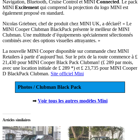
Navigation, Bluetooth, Cruise Control et MINI
Connected
. Le pack
MINI
Excitement
qui comprend la projection du logo MINI est
également proposé en standard.
Nicolas Griebner, chef de produit chez MINI UK, a déclaré! « Le
MINI Cooper Clubman BlackPack présente le meilleur de MINI
Clubman. Une multitude d’équipements spécialement sélectionnés
combinés avec des options visuelles attrayantes. »
La nouvelle MINI Cooper disponible sur commande chez MINI
Retailers à partir d’aujourd’hui. Sur le prix de la route commence à £
21,430 pour MINI Cooper Black Pack Clubman! (£ 289 par mois,
avec une location initiale de £ 289 *) et £ 23,735 pour MINI Cooper
D BlackPack Clubman.
Site officiel Mini
Photos / Clubman Black Pack
➡
Voir tous les autres modèles Mini
Articles similaires