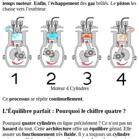
temps moteur
.
Enfin
, l’
échappement
des
gaz
brûlés. Le
piston
les
chasse vers l’extérieur
Moteur 4 Cylindres
Ce
processus
se répète
continuellement
.
L’Équilibre parfait : Pourquoi le chiffre quatre ?
Pourquoi
quatre cylindres
en ligne précisément ? Ce n’est pas un
hasard
du tout. Cette
architecture
offre un
équilibre
génial. Elle
assure un
fonctionnement
très
fluide
. Il y a toujours un
cylindre