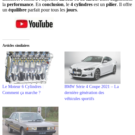
la
performance
. En
conclusion
, le
4 cylindres
est un
pilier
. Il offre
un
équilibre
parfait pour tous les
jours
.
Articles similaires
Le Moteur 6 Cylindres :
BMW Série 4 Coupe 2021 – La
Comment ça marche ?
dernière génération des
véhicules sportifs