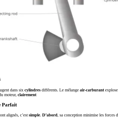
s
ugent dans six
cylindres
différents. Le mélange
air-carburant
explose,
 du moteur,
clairement
 Parfait
ont alignés, c’est
simple
.
D’abord
, sa conception minimise les forces d