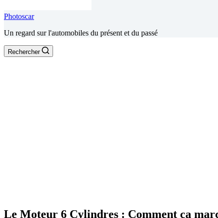
Photoscar
Un regard sur l'automobiles du présent et du passé
Rechercher
Le Moteur 6 Cylindres : Comment ça mar