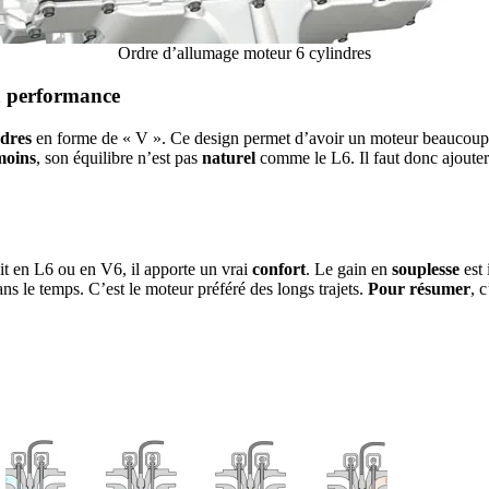
Ordre d’allumage moteur 6 cylindres
a performance
ndres
en forme de « V ». Ce design permet d’avoir un moteur beaucou
oins
, son équilibre n’est pas
naturel
comme le L6. Il faut donc ajoute
it en L6 ou en V6, il apporte un vrai
confort
. Le gain en
souplesse
est
ns le temps. C’est le moteur préféré des longs trajets.
Pour résumer
, 