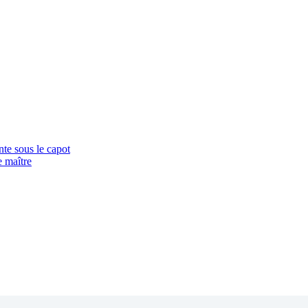
nte sous le capot
 maître