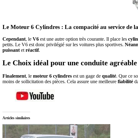
Le Moteur 6 Cylindres : La compacité au service de l
Cependant
, le
V6
est une autre option très courante. Il place les
cyli
petits. Le V6 est donc privilégié sur les voitures plus sportives.
Néanm
puissant
et
réactif
.
Le Choix idéal pour une conduite agréable
Finalement
, le
moteur 6 cylindres
est un gage de
qualité
. Que ce so
moins de sollicitation des pièces. Cela assure une meilleure
fiabilité
da
Articles similaires