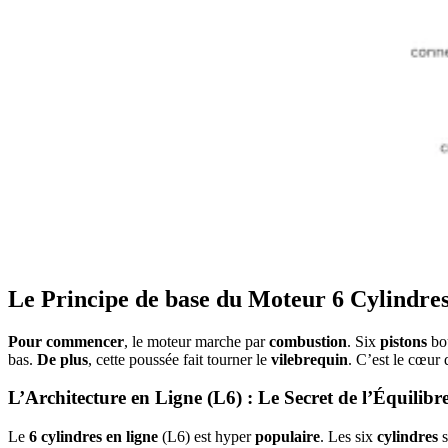
Le Principe de base du Moteur 6 Cylindre
Pour commencer
, le moteur marche par
combustion
. Six
pistons
bo
bas.
De plus
, cette poussée fait tourner le
vilebrequin
. C’est le cœur
L’Architecture en Ligne (L6) : Le Secret de l’Équilibre
Le
6 cylindres en ligne
(L6) est hyper
populaire
. Les six
cylindres
s