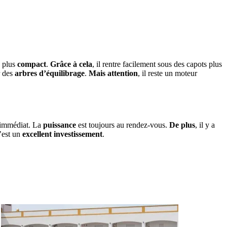
p plus
compact
.
Grâce à cela
, il rentre facilement sous des capots plus
r des
arbres d’équilibrage
.
Mais attention
, il reste un moteur
 immédiat. La
puissance
est toujours au rendez-vous.
De plus
, il y a
c’est un
excellent investissement
.