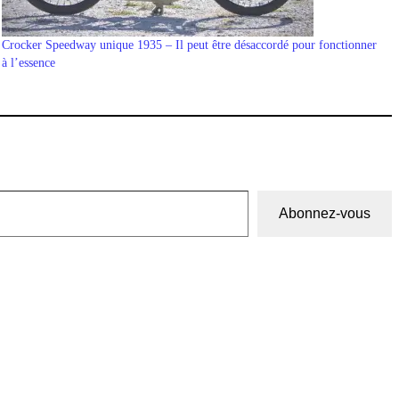
Crocker Speedway unique 1935 – Il peut être désaccordé pour fonctionner
à l’essence
Abonnez-vous