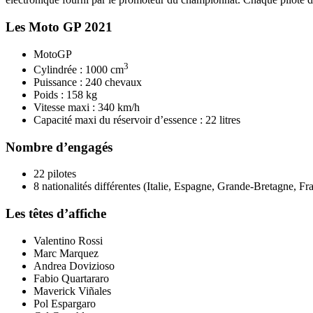
Les Moto GP 2021
MotoGP
3
Cylindrée : 1000 cm
Puissance : 240 chevaux
Poids : 158 kg
Vitesse maxi : 340 km/h
Capacité maxi du réservoir d’essence : 22 litres
Nombre d’engagés
22 pilotes
8 nationalités différentes (Italie, Espagne, Grande-Bretagne, Fr
Les têtes d’affiche
Valentino Rossi
Marc Marquez
Andrea Dovizioso
Fabio Quartararo
Maverick Viñales
Pol Espargaro