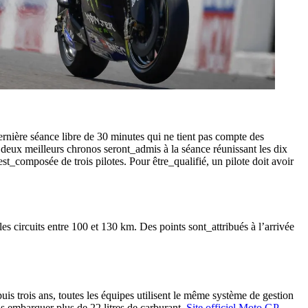
ernière séance libre de 30 minutes qui ne tient pas compte des
 deux meilleurs chronos seront_admis à la séance réunissant les dix
t_composée de trois pilotes. Pour être_qualifié, un pilote doit avoir
circuits entre 100 et 130 km. Des points sont_attribués à l’arrivée
uis trois ans, toutes les équipes utilisent le même système de gestion
s embarquer plus de 22 litres de carburant.
Site officiel Moto GP