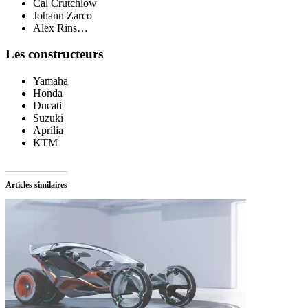
Cal Crutchlow
Johann Zarco
Alex Rins…
Les constructeurs
Yamaha
Honda
Ducati
Suzuki
Aprilia
KTM
Articles similaires