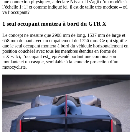
une connexion physique», a déclaré Nissan. Il s’agit d’un modèle à
l’échelle 1: 1! et comme indiqué ici, il est de taille très modeste – où
va l’occupant?
1 seul occupant montera à bord du GTR X
Le concept ne mesure que 2908 mm de long, 1537 mm de large et
658 mm de haut avec un empattement de 1756 mm. Ce qui signifie
que le seul occupant montera à bord du véhicule horizontalement en
position couchée! avec tous les membres étendus en forme de
« X ». Ici, l’occupant est_représenté portant une combinaison
moulante et un casque, semblable à la tenue de protection d’un
motocycliste.