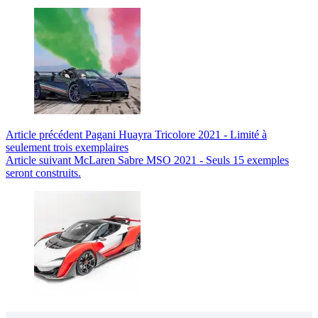
Article
précédent
Pagani Huayra Tricolore 2021 - Limité à
seulement trois exemplaires
Article
suivant
McLaren Sabre MSO 2021 - Seuls 15 exemples
seront construits.