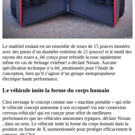
Le matériel roulant est un ensemble de roues de 15 pouces montées
avec des pneus d’un diamètre extérieur de 21 pouces! et le motif des
rayons des roues a_été conçu pour refroidir la roue rapidement
même en cas de freinage extrême! a déclaré Nissan. Aucune
spécification technique n’a été_mentionnée pour l’étude de
conception, bien qu’il s’agisse d’un groupe motopropulseur
électrique haute performance.
Le véhicule imite la forme du corps humain
Choi envisage le concept comme une « machine portable » qui relie
le véhicule concept autonome à son occupant! via une connexion
cerveau-véhicule! qui est conçue pour offrir de meilleures
performances que les véhicules autonomes typiques, déclare Nissan
, dans un sens. Le véhicule imite la forme du corps humain dans la
position en forme de X susmentionnée pour protéger efficacement le
cerveau, dit Choi.