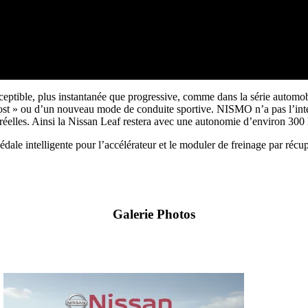
rceptible, plus instantanée que progressive, comme dans la série automo
st » ou d’un nouveau mode de conduite sportive. NISMO n’a pas l’inte
s réelles. Ainsi la Nissan Leaf restera avec une autonomie d’environ 30
ale intelligente pour l’accélérateur et le moduler de freinage par réc
Galerie Photos