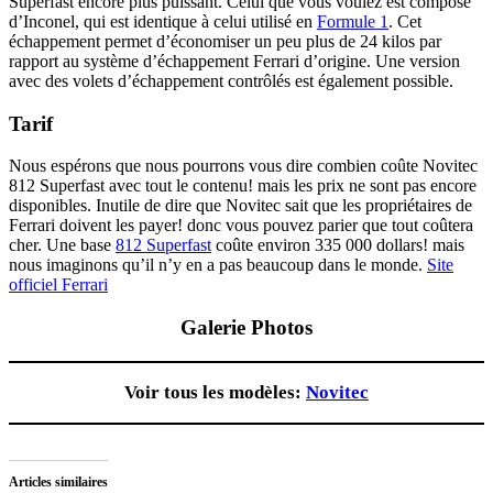
Superfast encore plus puissant. Celui que vous voulez est composé
d’Inconel, qui est identique à celui utilisé en
Formule 1
. Cet
échappement permet d’économiser un peu plus de 24 kilos par
rapport au système d’échappement Ferrari d’origine. Une version
avec des volets d’échappement contrôlés est également possible.
Tarif
Nous espérons que nous pourrons vous dire combien coûte Novitec
812 Superfast avec tout le contenu! mais les prix ne sont pas encore
disponibles. Inutile de dire que Novitec sait que les propriétaires de
Ferrari doivent les payer! donc vous pouvez parier que tout coûtera
cher. Une base
812 Superfast
coûte environ 335 000 dollars! mais
nous imaginons qu’il n’y en a pas beaucoup dans le monde.
Site
officiel Ferrari
Galerie Photos
Voir tous les modèles:
Novitec
Articles similaires