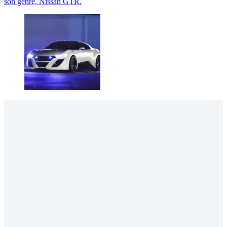
son genre, Nissan GTR.