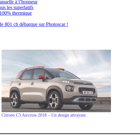
nuelle à l’honneur
us les superlatifs
8 100% thermique
e 801 ch débarque sur Photoscar !
Citroen C3 Aircross 2018 – Un design attrayant.