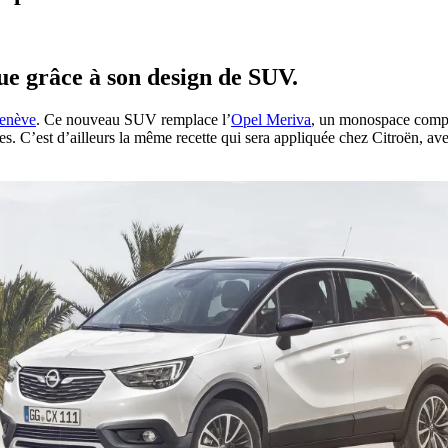
ue grâce à son design de SUV.
Genève
. Ce nouveau SUV remplace l’
Opel Meriva
, un monospace compac
. C’est d’ailleurs la même recette qui sera appliquée chez Citroën, av