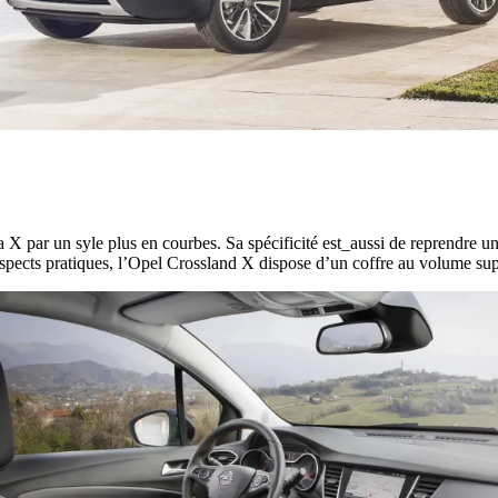
ar un syle plus en courbes. Sa spécificité est_aussi de reprendre un 
spects pratiques, l’Opel Crossland X dispose d’un coffre au volume su