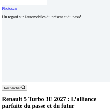
Photoscar
Un regard sur l'automobiles du présent et du passé
Rechercher
Renault 5 Turbo 3E 2027 : L’alliance
parfaite du passé et du futur