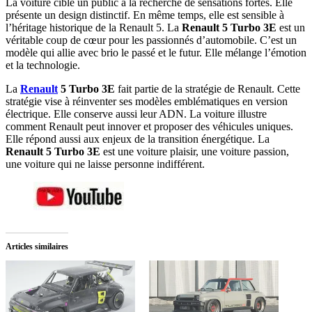
La voiture cible un public à la recherche de sensations fortes. Elle
présente un design distinctif. En même temps, elle est sensible à
l’héritage historique de la Renault 5. La
Renault 5 Turbo 3E
est un
véritable coup de cœur pour les passionnés d’automobile. C’est un
modèle qui allie avec brio le passé et le futur. Elle mélange l’émotion
et la technologie.
La
Renault
5 Turbo 3E
fait partie de la stratégie de Renault. Cette
stratégie vise à réinventer ses modèles emblématiques en version
électrique. Elle conserve aussi leur ADN. La voiture illustre
comment Renault peut innover et proposer des véhicules uniques.
Elle répond aussi aux enjeux de la transition énergétique. La
Renault 5 Turbo 3E
est une voiture plaisir, une voiture passion,
une voiture qui ne laisse personne indifférent.
Articles similaires