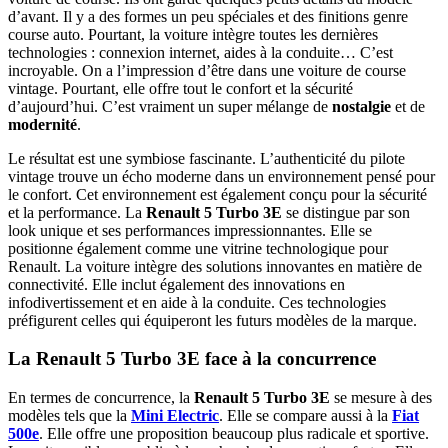
d’avant. Il y a des formes un peu spéciales et des finitions genre
course auto. Pourtant, la voiture intègre toutes les dernières
technologies : connexion internet, aides à la conduite… C’est
incroyable. On a l’impression d’être dans une voiture de course
vintage. Pourtant, elle offre tout le confort et la sécurité
d’aujourd’hui. C’est vraiment un super mélange de
nostalgie
et de
modernité
.
Le résultat est une symbiose fascinante. L’authenticité du pilote
vintage trouve un écho moderne dans un environnement pensé pour
le confort. Cet environnement est également conçu pour la sécurité
et la performance. La
Renault 5 Turbo 3E
se distingue par son
look unique et ses performances impressionnantes. Elle se
positionne également comme une vitrine technologique pour
Renault. La voiture intègre des solutions innovantes en matière de
connectivité. Elle inclut également des innovations en
infodivertissement et en aide à la conduite. Ces technologies
préfigurent celles qui équiperont les futurs modèles de la marque.
La Renault 5 Turbo 3E face à la concurrence
En termes de concurrence, la
Renault 5 Turbo 3E
se mesure à des
modèles tels que la
Mini Electric
. Elle se compare aussi à la
Fiat
500e
. Elle offre une proposition beaucoup plus radicale et sportive.