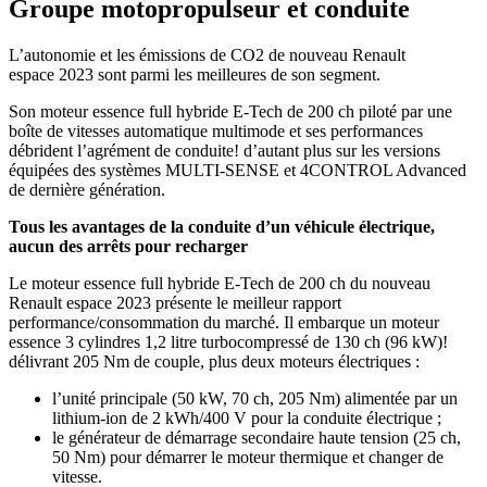
Groupe motopropulseur et conduite
L’autonomie et les émissions de CO2 de nouveau Renault
espace 2023 sont parmi les meilleures de son segment.
Son moteur essence full hybride E-Tech de 200 ch piloté par une
boîte de vitesses automatique multimode et ses performances
débrident l’agrément de conduite! d’autant plus sur les versions
équipées des systèmes MULTI-SENSE et 4CONTROL Advanced
de dernière génération.
Tous les avantages de la conduite d’un véhicule électrique,
aucun des arrêts pour recharger
Le moteur essence full hybride E-Tech de 200 ch du nouveau
Renault espace 2023 présente le meilleur rapport
performance/consommation du marché. Il embarque un moteur
essence 3 cylindres 1,2 litre turbocompressé de 130 ch (96 kW)!
délivrant 205 Nm de couple, plus deux moteurs électriques :
l’unité principale (50 kW, 70 ch, 205 Nm) alimentée par un
lithium-ion de 2 kWh/400 V pour la conduite électrique ;
le générateur de démarrage secondaire haute tension (25 ch,
50 Nm) pour démarrer le moteur thermique et changer de
vitesse.