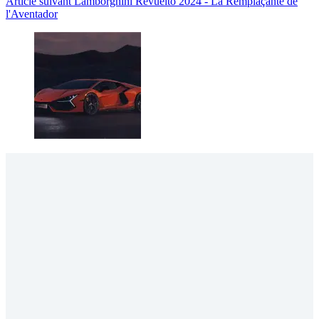
Article
suivant
Lamborghini Revuelto 2024 - La Remplaçante de
l'Aventador