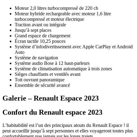
Moteur 2,0 litres turbocompressé de 220 ch
Moteur hybride rechargeable avec moteur 1,6 litre
turbocompressé et moteur électrique
Traction avant ou intégrale
Jusqu’à sept places
Grand espace de chargement
Écran tactile 10,25 pouces
Système d’infodivertissement avec Apple CarPlay et Android
Auto
Système de navigation
Système audio Bose à 12 haut-parleurs
Système de climatisation automatique à trois zones
Sièges chauffants et ventilés avant
Toit ouvrant panoramique
Ensemble de sécurité avancé
Galerie – Renault Espace 2023
Confort du Renault espace 2023
L’habitabilité est l’un des principaux atouts du Renault Espace ! il
peut accueillir jusqu’à sept personnes et elles voyageront toutes plus
confortablement que jamais sur les longs trajets.