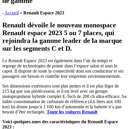
de gamme
-
Accueil
»
Renault Espace 2023
Renault dévoile le nouveau monospace
Renault espace 2023 5 ou 7 places, qui
rejoindra la gamme leader de la marque
sur les segments C et D.
Le Renault Espace 2023 est également dans l’air du temps et
regorge de technologies de pointe dans l’espace salon et sous le
capot. Il dispose de toute la connectivité dont son conducteur et ses
passagers ont besoin et contrôle leur empreinte environnementale.
Ses dimensions extérieures sont plus petites et il est plus léger de
215 kg que son prédécesseur, et il est livré avec un groupe
motopropulseur hybride complet E-Tech de 200 ch ultra-efficace. Sa
faible consommation de carburant de référence (4,6 litres aux 100
km) lui donne jusqu’à 1 100 km d’autonomie et la batterie n’a pas
besoin d’être rechargée.
Toute les voitures Renault
Voici quelques-unes des caractéristiques du Renault Espace
2023 :