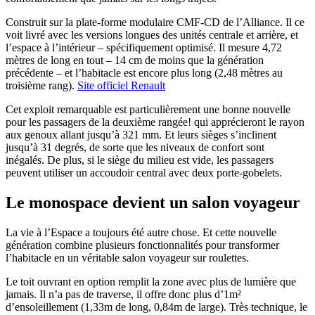
Construit sur la plate-forme modulaire CMF-CD de l’Alliance. Il ce
voit livré avec les versions longues des unités centrale et arrière, et
l’espace à l’intérieur – spécifiquement optimisé. Il mesure 4,72
mètres de long en tout – 14 cm de moins que la génération
précédente – et l’habitacle est encore plus long (2,48 mètres au
troisième rang).
Site officiel Renault
Cet exploit remarquable est particulièrement une bonne nouvelle
pour les passagers de la deuxième rangée! qui apprécieront le rayon
aux genoux allant jusqu’à 321 mm. Et leurs sièges s’inclinent
jusqu’à 31 degrés, de sorte que les niveaux de confort sont
inégalés. De plus, si le siège du milieu est vide, les passagers
peuvent utiliser un accoudoir central avec deux porte-gobelets.
Le monospace devient un salon voyageur
La vie à l’Espace a toujours été autre chose. Et cette nouvelle
génération combine plusieurs fonctionnalités pour transformer
l’habitacle en un véritable salon voyageur sur roulettes.
Le toit ouvrant en option remplit la zone avec plus de lumière que
jamais. Il n’a pas de traverse, il offre donc plus d’1m²
d’ensoleillement (1,33m de long, 0,84m de large). Très technique, le