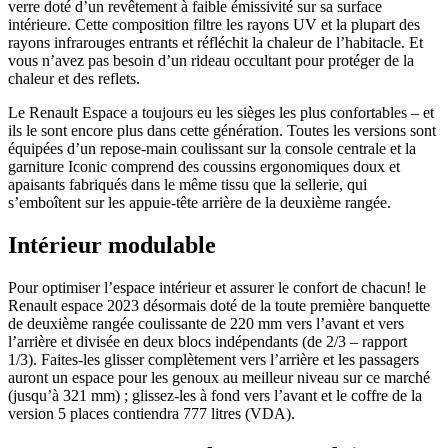
verre doté d’un revêtement à faible émissivité sur sa surface
intérieure. Cette composition filtre les rayons UV et la plupart des
rayons infrarouges entrants et réfléchit la chaleur de l’habitacle. Et
vous n’avez pas besoin d’un rideau occultant pour protéger de la
chaleur et des reflets.
Le Renault Espace a toujours eu les sièges les plus confortables – et
ils le sont encore plus dans cette génération. Toutes les versions sont
équipées d’un repose-main coulissant sur la console centrale et la
garniture Iconic comprend des coussins ergonomiques doux et
apaisants fabriqués dans le même tissu que la sellerie, qui
s’emboîtent sur les appuie-tête arrière de la deuxième rangée.
Intérieur modulable
Pour optimiser l’espace intérieur et assurer le confort de chacun! le
Renault espace 2023 désormais doté de la toute première banquette
de deuxième rangée coulissante de 220 mm vers l’avant et vers
l’arrière et divisée en deux blocs indépendants (de 2/3 – rapport
1/3). Faites-les glisser complètement vers l’arrière et les passagers
auront un espace pour les genoux au meilleur niveau sur ce marché
(jusqu’à 321 mm) ; glissez-les à fond vers l’avant et le coffre de la
version 5 places contiendra 777 litres (VDA).