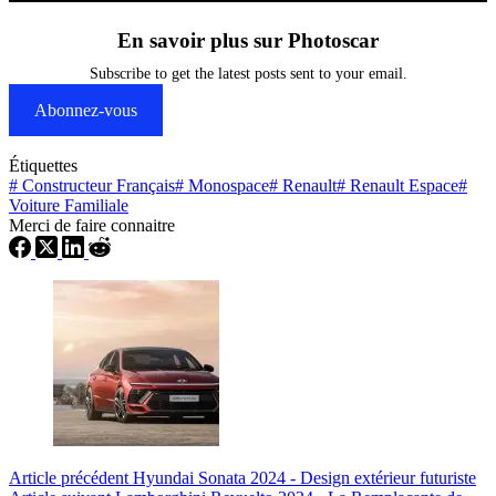
En savoir plus sur Photoscar
Subscribe to get the latest posts sent to your email.
Abonnez-vous
Étiquettes
#
Constructeur Français
#
Monospace
#
Renault
#
Renault Espace
#
Voiture Familiale
Merci de faire connaitre
Article
précédent
Hyundai Sonata 2024 - Design extérieur futuriste